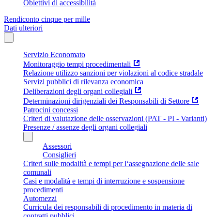
Obiettivi di accessibilità
Rendiconto cinque per mille
Dati ulteriori
Servizio Economato
Monitoraggio tempi procedimentali
Relazione utilizzo sanzioni per violazioni al codice stradale
Servizi pubblici di rilevanza economica
Deliberazioni degli organi collegiali
Determinazioni dirigenziali dei Responsabili di Settore
Patrocini concessi
Criteri di valutazione delle osservazioni (PAT - PI - Varianti)
Presenze / assenze degli organi collegiali
Assessori
Consiglieri
Criteri sulle modalità e tempi per l‘assegnazione delle sale
comunali
Casi e modalità e tempi di interruzione e sospensione
procedimenti
Automezzi
Curricula dei responsabili di procedimento in materia di
contratti pubblici