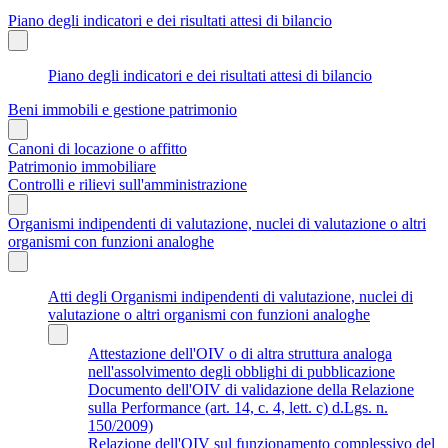
Piano degli indicatori e dei risultati attesi di bilancio
Piano degli indicatori e dei risultati attesi di bilancio
Beni immobili e gestione patrimonio
Canoni di locazione o affitto
Patrimonio immobiliare
Controlli e rilievi sull'amministrazione
Organismi indipendenti di valutazione, nuclei di valutazione o altri
organismi con funzioni analoghe
Atti degli Organismi indipendenti di valutazione, nuclei di
valutazione o altri organismi con funzioni analoghe
Attestazione dell'OIV o di altra struttura analoga
nell'assolvimento degli obblighi di pubblicazione
Documento dell'OIV di validazione della Relazione
sulla Performance (art. 14, c. 4, lett. c) d.Lgs. n.
150/2009)
Relazione dell'OIV sul funzionamento complessivo del