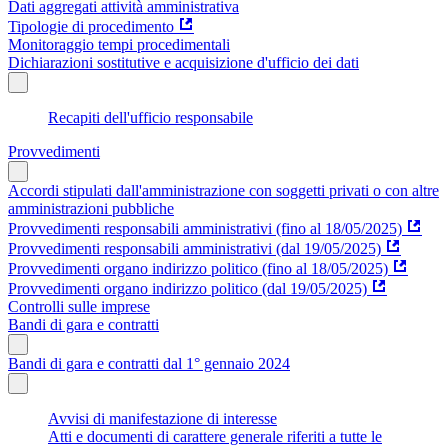
Dati aggregati attività amministrativa
Tipologie di procedimento
Monitoraggio tempi procedimentali
Dichiarazioni sostitutive e acquisizione d'ufficio dei dati
Recapiti dell'ufficio responsabile
Provvedimenti
Accordi stipulati dall'amministrazione con soggetti privati o con altre
amministrazioni pubbliche
Provvedimenti responsabili amministrativi (fino al 18/05/2025)
Provvedimenti responsabili amministrativi (dal 19/05/2025)
Provvedimenti organo indirizzo politico (fino al 18/05/2025)
Provvedimenti organo indirizzo politico (dal 19/05/2025)
Controlli sulle imprese
Bandi di gara e contratti
Bandi di gara e contratti dal 1° gennaio 2024
Avvisi di manifestazione di interesse
Atti e documenti di carattere generale riferiti a tutte le