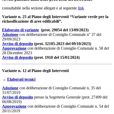
consultabile nella sezione allegati e al seguente
link
Variante n. 25 al Piano degli Interventi “Variante verde per la
riclassificazione di aree edificabili”.
Elaborato di variante
(prot. 29054 del 13/09/2023)
Adozione
con deliberazione di Consiglio Comunale n° 37 del
29/09/2023
Avviso di deposito
(prot. 32105-2023 del 09/10/2023)
Approvazione
con deliberazione di Consiglio Comunale n. 58 del
28 Dicembre 2023
Avviso di deposito
(prot. 1910 del 15/01/2024)
Variante n. 12 al Piano degli Interventi
→
Elaborati tecnici
Adozione
con deliberazione di Consiglio Comunale n. 35 del
31/07/2019
Avviso di deposito
presso la Segreteria Generale (prot. 27499 del
06/08/2019)
Approvazione
con deliberazione di Consiglio Comunale n. 54 del
20/11/2019