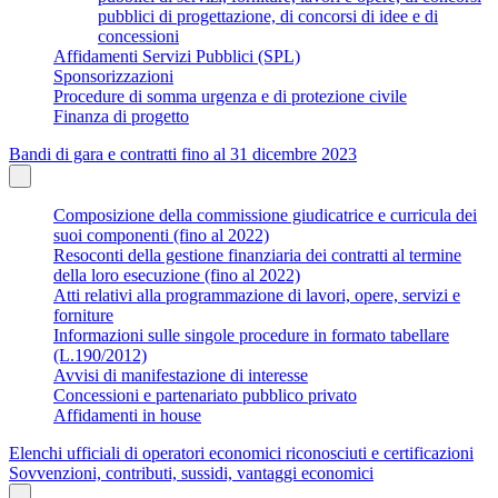
pubblici di progettazione, di concorsi di idee e di
concessioni
Affidamenti Servizi Pubblici (SPL)
Sponsorizzazioni
Procedure di somma urgenza e di protezione civile
Finanza di progetto
Bandi di gara e contratti fino al 31 dicembre 2023
Composizione della commissione giudicatrice e curricula dei
suoi componenti (fino al 2022)
Resoconti della gestione finanziaria dei contratti al termine
della loro esecuzione (fino al 2022)
Atti relativi alla programmazione di lavori, opere, servizi e
forniture
Informazioni sulle singole procedure in formato tabellare
(L.190/2012)
Avvisi di manifestazione di interesse
Concessioni e partenariato pubblico privato
Affidamenti in house
Elenchi ufficiali di operatori economici riconosciuti e certificazioni
Sovvenzioni, contributi, sussidi, vantaggi economici