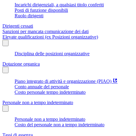
Incarichi dirigenziali, a qualsiasi titolo conferiti
Posti di funzione disponibili
Ruolo dirigenti
Dirigenti cessati
Sanzioni per mancata comunicazione dei dati
Elevate qualificazioni (ex Posizioni organizzative)
Disciplina delle posizioni organizzative
Dotazione organica
Piano integrato di attività e organizzazione (PIAO)
Conto annuale del personale
Costo personale tempo indeterminato
Personale non a tempo indeterminato
Personale non a tempo indeterminato
Costo del personale non a tempo indeterminato
Tassi di assenza