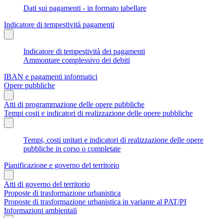
Dati sui pagamenti - in formato tabellare
Indicatore di tempestività pagamenti
Indicatore di tempestività dei pagamenti
Ammontare complessivo dei debiti
IBAN e pagamenti informatici
Opere pubbliche
Atti di programmazione delle opere pubbliche
Tempi costi e indicatori di realizzazione delle opere pubbliche
Tempi, costi unitari e indicatori di realizzazione delle opere
pubbliche in corso o completate
Pianificazione e governo del territorio
Atti di governo del territorio
Proposte di trasformazione urbanistica
Proposte di trasformazione urbanistica in variante al PAT/PI
Informazioni ambientali