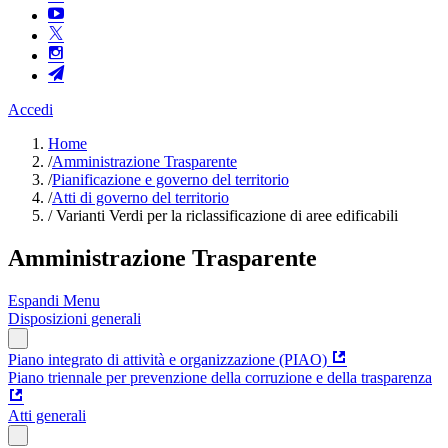
Accedi
Home
/
Amministrazione Trasparente
/
Pianificazione e governo del territorio
/
Atti di governo del territorio
/
Varianti Verdi per la riclassificazione di aree edificabili
Amministrazione Trasparente
Espandi Menu
Disposizioni generali
Piano integrato di attività e organizzazione (PIAO)
Piano triennale per prevenzione della corruzione e della trasparenza
Atti generali