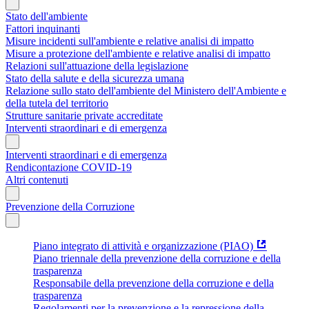
Stato dell'ambiente
Fattori inquinanti
Misure incidenti sull'ambiente e relative analisi di impatto
Misure a protezione dell'ambiente e relative analisi di impatto
Relazioni sull'attuazione della legislazione
Stato della salute e della sicurezza umana
Relazione sullo stato dell'ambiente del Ministero dell'Ambiente e
della tutela del territorio
Strutture sanitarie private accreditate
Interventi straordinari e di emergenza
Interventi straordinari e di emergenza
Rendicontazione COVID-19
Altri contenuti
Prevenzione della Corruzione
Piano integrato di attività e organizzazione (PIAO)
Piano triennale della prevenzione della corruzione e della
trasparenza
Responsabile della prevenzione della corruzione e della
trasparenza
Regolamenti per la prevenzione e la repressione della