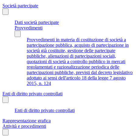
Società partecipate
Dati società partecipate
Provvedimenti
Provvedimenti in materia di costituzione di società a
partecipazione pubblica, acquisto di partecipazione in
società già costituite, gestione delle partecipate
pubbliche, alienazioni di partecipazioni sociali,
quotazioni di società a controllo pubblico in mercati
regolamentati e razionalizzazione periodica delle
partecipazioni pubbliche, previsti dal decreto legislativo
adottato ai sensi dell'articolo 18 della legge 7 agosto
2015, n. 124
Enti di diritto privato controllati
Enti di diritto privato controllati
Rappresentazione grafica
Attività e procedimenti