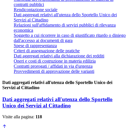
contratti pubblici
Rendicontazione sociale
Dati aggregati relativi all'utenza dello Sportello Unico dei
Servizi al Cittadino
Relazioni sull'affidamento di servizi pubblici di rilevanza
economica
Soggetto a cui ricorrere in caso di giustificato ritardo o diniego
dall'accesso ai documenti di gara
Spese di rappresentanza
Criteri di assegnazione delle pratiche
Dati aggregati relativi alla dichiarazione dei redditi
Oneri e costi di costruzione in materia edilizia
Contratti prorogati / affidati in via d'urgenza
Provvedimenti di approvazione delle varianti
Dati aggregati relativi all'utenza dello Sportello Unico dei
Servizi al Cittadino
Dati aggregati relativi all'utenza dello Sportello
Unico dei Servizi al Cittadino
Visite alla pagina:
118