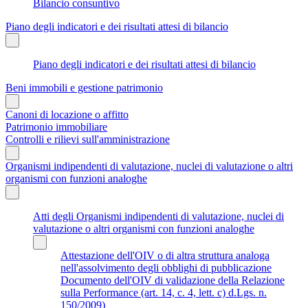
Bilancio consuntivo
Piano degli indicatori e dei risultati attesi di bilancio
Piano degli indicatori e dei risultati attesi di bilancio
Beni immobili e gestione patrimonio
Canoni di locazione o affitto
Patrimonio immobiliare
Controlli e rilievi sull'amministrazione
Organismi indipendenti di valutazione, nuclei di valutazione o altri
organismi con funzioni analoghe
Atti degli Organismi indipendenti di valutazione, nuclei di
valutazione o altri organismi con funzioni analoghe
Attestazione dell'OIV o di altra struttura analoga
nell'assolvimento degli obblighi di pubblicazione
Documento dell'OIV di validazione della Relazione
sulla Performance (art. 14, c. 4, lett. c) d.Lgs. n.
150/2009)