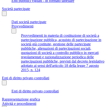
Enti pubblici vigilati - in formato tabellare
Società partecipate
Dati società partecipate
Provvedimenti
Provvedimenti in materia di costituzione di società a
partecipazione pubblica, acquisto di partecipazione in
società già costituite, gestione delle partecipate
pubbliche, alienazioni di partecipazioni sociali,
quotazioni di società a controllo pubblico in mercati
regolamentati e razionalizzazione periodica delle
partecipazioni pubbliche, previsti dal decreto legislativo
adottato ai sensi dell'articolo 18 della legge 7 agosto
2015, n. 124
Enti di diritto privato controllati
Enti di diritto privato controllati
Rappresentazione grafica
Attività e procedimenti