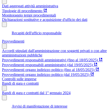
Dati aggregati attività amministrativa
Tipologie di procedimento
Monitoraggio tempi procedimentali
Dichiarazioni sostitutive e acquisizione d'ufficio dei dati
Recapiti dell'ufficio responsabile
Provvedimenti
Accordi stipulati dall'amministrazione con soggetti privati o con altre
amministrazioni pubbliche
Provvedimenti responsabili amministrativi (fino al 18/05/2025)
Provvedimenti responsabili amministrativi (dal 19/05/2025)
Provvedimenti organo indirizzo politico (fino al 18/05/2025)
Provvedimenti organo indirizzo politico (dal 19/05/2025)
Controlli sulle imprese
Bandi di gara e contratti
Bandi di gara e contratti dal 1° gennaio 2024
Avvisi di manifestazione di interesse