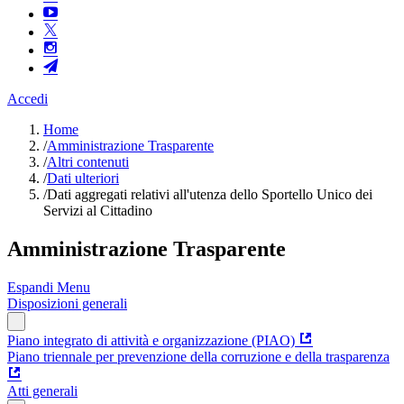
Accedi
Home
/
Amministrazione Trasparente
/
Altri contenuti
/
Dati ulteriori
/
Dati aggregati relativi all'utenza dello Sportello Unico dei
Servizi al Cittadino
Amministrazione Trasparente
Espandi Menu
Disposizioni generali
Piano integrato di attività e organizzazione (PIAO)
Piano triennale per prevenzione della corruzione e della trasparenza
Atti generali