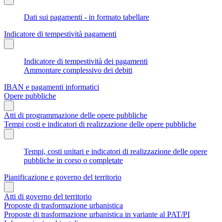
Dati sui pagamenti - in formato tabellare
Indicatore di tempestività pagamenti
Indicatore di tempestività dei pagamenti
Ammontare complessivo dei debiti
IBAN e pagamenti informatici
Opere pubbliche
Atti di programmazione delle opere pubbliche
Tempi costi e indicatori di realizzazione delle opere pubbliche
Tempi, costi unitari e indicatori di realizzazione delle opere
pubbliche in corso o completate
Pianificazione e governo del territorio
Atti di governo del territorio
Proposte di trasformazione urbanistica
Proposte di trasformazione urbanistica in variante al PAT/PI