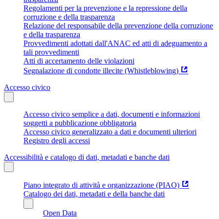
Regolamenti per la prevenzione e la repressione della
corruzione e della trasparenza
Relazione del responsabile della prevenzione della corruzione
e della trasparenza
Provvedimenti adottati dall'ANAC ed atti di adeguamento a
tali provvedimenti
Atti di accertamento delle violazioni
Segnalazione di condotte illecite (Whistleblowing)
Accesso civico
Accesso civico semplice a dati, documenti e informazioni
soggetti a pubblicazione obbligatoria
Accesso civico generalizzato a dati e documenti ulteriori
Registro degli accessi
Accessibilità e catalogo di dati, metadati e banche dati
Piano integrato di attività e organizzazione (PIAO)
Catalogo dei dati, metadati e della banche dati
Open Data