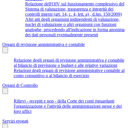
Relazione dell'OIV sul funzionamento complessivo del
Sistema di valutazione, trasparenza e integrità dei
controlli interni (art. 14, c. 4, lett. a) , d.lgs. 150/2009)
Altri atti degli organismi indipendenti di valutazione,
nuclei di valutazione o altri organismi con funzioni
analoghe, procedendo all'indicazione in forma anonima
dei dati personali eventualmente presenti
Organi di revisione amministrativa e contabile
Relazione degli organi di revisione amministrativa e contabile
al bilancio di previsione o budget e alle relative variazioni
Relazioni degli organi di revisione amministrative contabile al
conto consuntivo o al bilancio di esercizio
Organi di Controllo
Rilievi - recepiti e non - della Corte dei conti riguardanti
l'organizzazione e l'attività delle amministrazioni stesse e dei
loro uffici
Servizi erogati