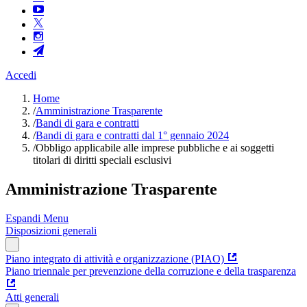
Accedi
Home
/
Amministrazione Trasparente
/
Bandi di gara e contratti
/
Bandi di gara e contratti dal 1° gennaio 2024
/
Obbligo applicabile alle imprese pubbliche e ai soggetti
titolari di diritti speciali esclusivi
Amministrazione Trasparente
Espandi Menu
Disposizioni generali
Piano integrato di attività e organizzazione (PIAO)
Piano triennale per prevenzione della corruzione e della trasparenza
Atti generali