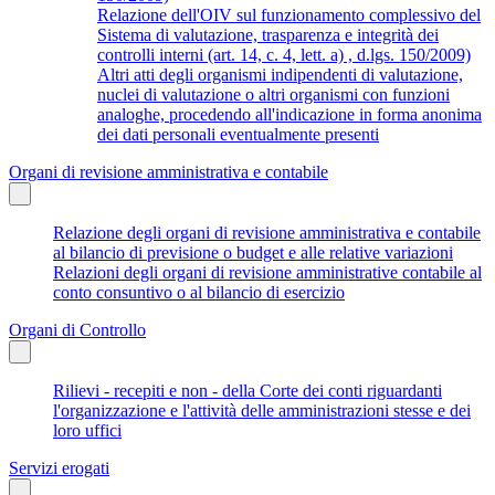
Relazione dell'OIV sul funzionamento complessivo del
Sistema di valutazione, trasparenza e integrità dei
controlli interni (art. 14, c. 4, lett. a) , d.lgs. 150/2009)
Altri atti degli organismi indipendenti di valutazione,
nuclei di valutazione o altri organismi con funzioni
analoghe, procedendo all'indicazione in forma anonima
dei dati personali eventualmente presenti
Organi di revisione amministrativa e contabile
Relazione degli organi di revisione amministrativa e contabile
al bilancio di previsione o budget e alle relative variazioni
Relazioni degli organi di revisione amministrative contabile al
conto consuntivo o al bilancio di esercizio
Organi di Controllo
Rilievi - recepiti e non - della Corte dei conti riguardanti
l'organizzazione e l'attività delle amministrazioni stesse e dei
loro uffici
Servizi erogati