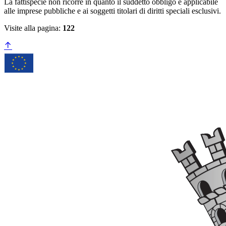
La fattispecie non ricorre in quanto il suddetto obbligo è applicabile
alle imprese pubbliche e ai soggetti titolari di diritti speciali esclusivi.
Visite alla pagina:
122