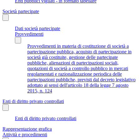
Enti pubblici vigilati - in formato tabellare
Società partecipate
Dati società partecipate
Provvedimenti
Provvedimenti in materia di costituzione di società a
partecipazione pubblica, acquisto di partecipazione in
società già costituite, gestione delle partecipate
pubbliche, alienazioni di partecipazioni sociali,
quotazioni di società a controllo pubblico in mercati
regolamentati e razionalizzazione periodica delle
partecipazioni pubbliche, previsti dal decreto legislativo
adottato ai sensi dell'articolo 18 della legge 7 agosto
2015, n. 124
Enti di diritto privato controllati
Enti di diritto privato controllati
Rappresentazione grafica
Attività e procedimenti