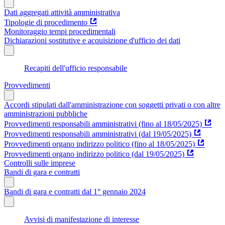
Dati aggregati attività amministrativa
Tipologie di procedimento
Monitoraggio tempi procedimentali
Dichiarazioni sostitutive e acquisizione d'ufficio dei dati
Recapiti dell'ufficio responsabile
Provvedimenti
Accordi stipulati dall'amministrazione con soggetti privati o con altre
amministrazioni pubbliche
Provvedimenti responsabili amministrativi (fino al 18/05/2025)
Provvedimenti responsabili amministrativi (dal 19/05/2025)
Provvedimenti organo indirizzo politico (fino al 18/05/2025)
Provvedimenti organo indirizzo politico (dal 19/05/2025)
Controlli sulle imprese
Bandi di gara e contratti
Bandi di gara e contratti dal 1° gennaio 2024
Avvisi di manifestazione di interesse