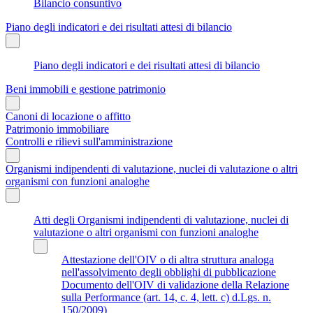
Bilancio consuntivo
Piano degli indicatori e dei risultati attesi di bilancio
Piano degli indicatori e dei risultati attesi di bilancio
Beni immobili e gestione patrimonio
Canoni di locazione o affitto
Patrimonio immobiliare
Controlli e rilievi sull'amministrazione
Organismi indipendenti di valutazione, nuclei di valutazione o altri
organismi con funzioni analoghe
Atti degli Organismi indipendenti di valutazione, nuclei di
valutazione o altri organismi con funzioni analoghe
Attestazione dell'OIV o di altra struttura analoga
nell'assolvimento degli obblighi di pubblicazione
Documento dell'OIV di validazione della Relazione
sulla Performance (art. 14, c. 4, lett. c) d.Lgs. n.
150/2009)