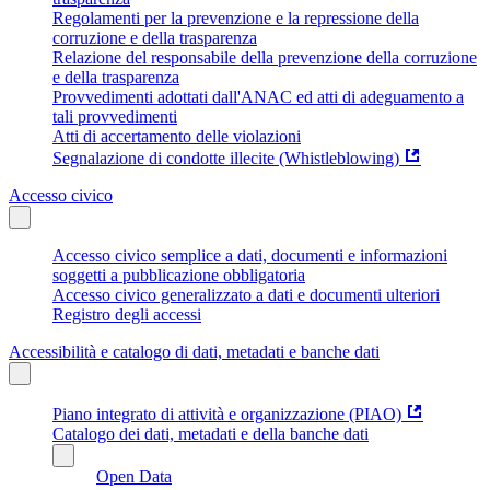
Regolamenti per la prevenzione e la repressione della
corruzione e della trasparenza
Relazione del responsabile della prevenzione della corruzione
e della trasparenza
Provvedimenti adottati dall'ANAC ed atti di adeguamento a
tali provvedimenti
Atti di accertamento delle violazioni
Segnalazione di condotte illecite (Whistleblowing)
Accesso civico
Accesso civico semplice a dati, documenti e informazioni
soggetti a pubblicazione obbligatoria
Accesso civico generalizzato a dati e documenti ulteriori
Registro degli accessi
Accessibilità e catalogo di dati, metadati e banche dati
Piano integrato di attività e organizzazione (PIAO)
Catalogo dei dati, metadati e della banche dati
Open Data