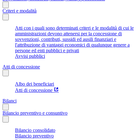
Criteri e modalità
Atti con i quali sono determinati criteri e le modalità di cui le
amministrazioni devono attenersi per la concessione di
sovvenzioni, contributi, sussidi ed ausili finanziari e
l'attribuzione di vantaggi economici di qualunque genere a
persone ed enti pubblici e privati
Avvisi pubblici
Atti di concessione
Albo dei beneficiari
Atti di concessione
Bilanci
Bilancio preventivo e consuntivo
Bilancio consolidato
Bilancio preventivo