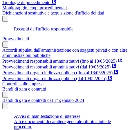
Tipologie di procedimento
Monitoraggio tempi procedimentali
Dichiarazioni sostitutive e acquisizione d'ufficio dei dati
Recapiti dell'ufficio responsabile
Provvedimenti
Accordi stipulati dall'amministrazione con soggetti privati o con altre
amministrazioni pubbliche
Provvedimenti responsabili amministrativi (fino al 18/05/2025)
Provvedimenti responsabili amministrativi (dal 19/05/2025)
Provvedimenti organo indirizzo politico (fino al 18/05/2025)
Provvedimenti organo indirizzo politico (dal 19/05/2025)
Controlli sulle imprese
Bandi di gara e contratti
Bandi di gara e contratti dal 1° gennaio 2024
Avvisi di manifestazione di interesse
Atti e documenti di carattere generale riferiti a tutte le
procedure