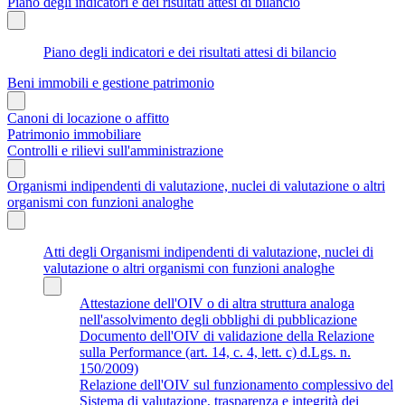
Piano degli indicatori e dei risultati attesi di bilancio
Piano degli indicatori e dei risultati attesi di bilancio
Beni immobili e gestione patrimonio
Canoni di locazione o affitto
Patrimonio immobiliare
Controlli e rilievi sull'amministrazione
Organismi indipendenti di valutazione, nuclei di valutazione o altri
organismi con funzioni analoghe
Atti degli Organismi indipendenti di valutazione, nuclei di
valutazione o altri organismi con funzioni analoghe
Attestazione dell'OIV o di altra struttura analoga
nell'assolvimento degli obblighi di pubblicazione
Documento dell'OIV di validazione della Relazione
sulla Performance (art. 14, c. 4, lett. c) d.Lgs. n.
150/2009)
Relazione dell'OIV sul funzionamento complessivo del
Sistema di valutazione, trasparenza e integrità dei