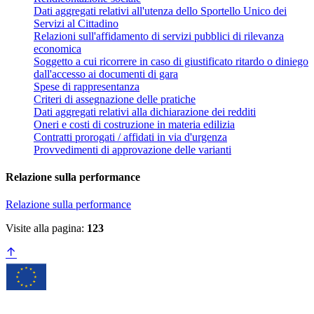
Dati aggregati relativi all'utenza dello Sportello Unico dei
Servizi al Cittadino
Relazioni sull'affidamento di servizi pubblici di rilevanza
economica
Soggetto a cui ricorrere in caso di giustificato ritardo o diniego
dall'accesso ai documenti di gara
Spese di rappresentanza
Criteri di assegnazione delle pratiche
Dati aggregati relativi alla dichiarazione dei redditi
Oneri e costi di costruzione in materia edilizia
Contratti prorogati / affidati in via d'urgenza
Provvedimenti di approvazione delle varianti
Relazione sulla performance
Relazione sulla performance
Visite alla pagina:
123