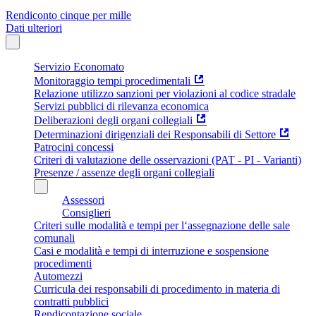
Rendiconto cinque per mille
Dati ulteriori
Servizio Economato
Monitoraggio tempi procedimentali
Relazione utilizzo sanzioni per violazioni al codice stradale
Servizi pubblici di rilevanza economica
Deliberazioni degli organi collegiali
Determinazioni dirigenziali dei Responsabili di Settore
Patrocini concessi
Criteri di valutazione delle osservazioni (PAT - PI - Varianti)
Presenze / assenze degli organi collegiali
Assessori
Consiglieri
Criteri sulle modalità e tempi per l‘assegnazione delle sale
comunali
Casi e modalità e tempi di interruzione e sospensione
procedimenti
Automezzi
Curricula dei responsabili di procedimento in materia di
contratti pubblici
Rendicontazione sociale