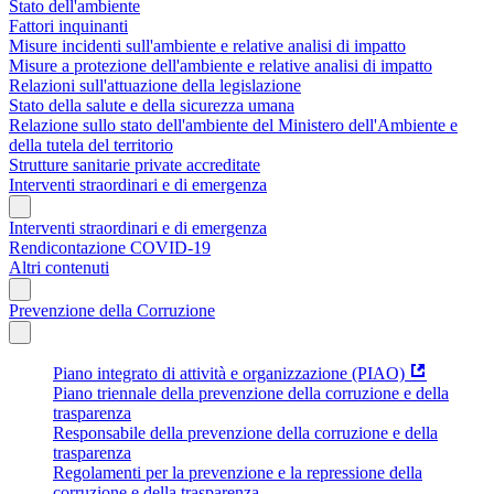
Stato dell'ambiente
Fattori inquinanti
Misure incidenti sull'ambiente e relative analisi di impatto
Misure a protezione dell'ambiente e relative analisi di impatto
Relazioni sull'attuazione della legislazione
Stato della salute e della sicurezza umana
Relazione sullo stato dell'ambiente del Ministero dell'Ambiente e
della tutela del territorio
Strutture sanitarie private accreditate
Interventi straordinari e di emergenza
Interventi straordinari e di emergenza
Rendicontazione COVID-19
Altri contenuti
Prevenzione della Corruzione
Piano integrato di attività e organizzazione (PIAO)
Piano triennale della prevenzione della corruzione e della
trasparenza
Responsabile della prevenzione della corruzione e della
trasparenza
Regolamenti per la prevenzione e la repressione della
corruzione e della trasparenza