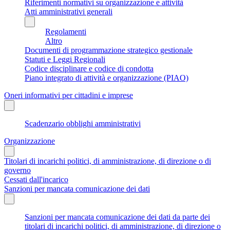
Riferimenti normativi su organizzazione e attività
Atti amministrativi generali
Regolamenti
Altro
Documenti di programmazione strategico gestionale
Statuti e Leggi Regionali
Codice disciplinare e codice di condotta
Piano integrato di attività e organizzazione (PIAO)
Oneri informativi per cittadini e imprese
Scadenzario obblighi amministrativi
Organizzazione
Titolari di incarichi politici, di amministrazione, di direzione o di
governo
Cessati dall'incarico
Sanzioni per mancata comunicazione dei dati
Sanzioni per mancata comunicazione dei dati da parte dei
titolari di incarichi politici, di amministrazione, di direzione o