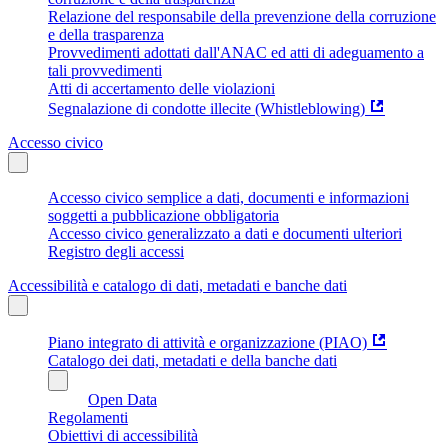
Relazione del responsabile della prevenzione della corruzione
e della trasparenza
Provvedimenti adottati dall'ANAC ed atti di adeguamento a
tali provvedimenti
Atti di accertamento delle violazioni
Segnalazione di condotte illecite (Whistleblowing)
Accesso civico
Accesso civico semplice a dati, documenti e informazioni
soggetti a pubblicazione obbligatoria
Accesso civico generalizzato a dati e documenti ulteriori
Registro degli accessi
Accessibilità e catalogo di dati, metadati e banche dati
Piano integrato di attività e organizzazione (PIAO)
Catalogo dei dati, metadati e della banche dati
Open Data
Regolamenti
Obiettivi di accessibilità