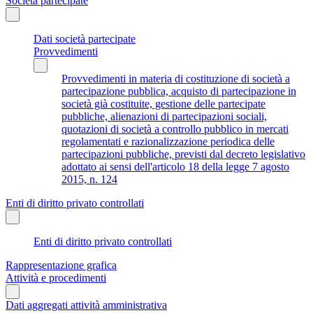
Società partecipate
Dati società partecipate
Provvedimenti
Provvedimenti in materia di costituzione di società a
partecipazione pubblica, acquisto di partecipazione in
società già costituite, gestione delle partecipate
pubbliche, alienazioni di partecipazioni sociali,
quotazioni di società a controllo pubblico in mercati
regolamentati e razionalizzazione periodica delle
partecipazioni pubbliche, previsti dal decreto legislativo
adottato ai sensi dell'articolo 18 della legge 7 agosto
2015, n. 124
Enti di diritto privato controllati
Enti di diritto privato controllati
Rappresentazione grafica
Attività e procedimenti
Dati aggregati attività amministrativa