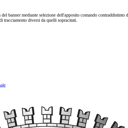
sura del banner mediante selezione dell'apposito comando contraddistinto 
i tracciamento diversi da quelli sopracitati.
nale