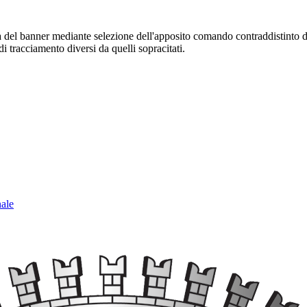
sura del banner mediante selezione dell'apposito comando contraddistinto 
i tracciamento diversi da quelli sopracitati.
nale