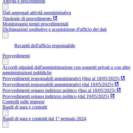
Attività e procedimenti
Dati aggregati attività amministrativa
Tipologie di procedimento
Monitoraggio tempi procedimentali
Dichiarazioni sostitutive e acquisizione d'ufficio dei dati
Recapiti dell'ufficio responsabile
Provvedimenti
Accordi stipulati dall'amministrazione con soggetti privati o con altre
amministrazioni pubbliche
Provvedimenti responsabili amministrativi (fino al 18/05/2025)
Provvedimenti responsabili amministrativi (dal 19/05/2025)
Provvedimenti organo indirizzo politico (fino al 18/05/2025)
Provvedimenti organo indirizzo politico (dal 19/05/2025)
Controlli sulle imprese
Bandi di gara e contratti
Bandi di gara e contratti dal 1° gennaio 2024