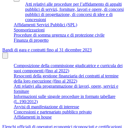
Atti relativi alle procedure per l’affidamento di appalti
pubblici di servizi, forniture, lavori e opere, di concorsi
pubblici di progettazione, di concorsi di idee e di
concessioni
Affidamenti Servizi Pubblici (SPL)
Sponsorizzazioni
Procedure di somma urgenza e di protezione civile
Finanza di progetto
Bandi di gara e contratti fino al 31 dicembre 2023
Composizione della commissione giudicatrice e curricula dei
suoi componenti (fino al 2022)
Resoconti della gestione finanziaria dei contratti al termine
della loro esecuzione (fino al 2022)
Atti relativi alla programmazione di lavori, opere, servizi e
forniture
Informazioni sulle singole procedure in formato tabellare
(L.190/2012)
Avvisi di manifestazione di interesse
Concessioni e partenariato pubblico privato
Affidamenti in house
Elenchi ufficiali di operatori economici riconosciuti e certificazioni