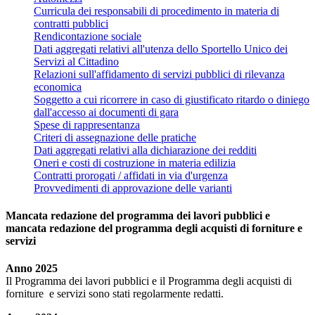
Curricula dei responsabili di procedimento in materia di
contratti pubblici
Rendicontazione sociale
Dati aggregati relativi all'utenza dello Sportello Unico dei
Servizi al Cittadino
Relazioni sull'affidamento di servizi pubblici di rilevanza
economica
Soggetto a cui ricorrere in caso di giustificato ritardo o diniego
dall'accesso ai documenti di gara
Spese di rappresentanza
Criteri di assegnazione delle pratiche
Dati aggregati relativi alla dichiarazione dei redditi
Oneri e costi di costruzione in materia edilizia
Contratti prorogati / affidati in via d'urgenza
Provvedimenti di approvazione delle varianti
Mancata redazione del programma dei lavori pubblici e
mancata redazione del programma degli acquisti di forniture e
servizi
Anno 2025
Il Programma dei lavori pubblici e il Programma degli acquisti di
forniture e servizi sono stati regolarmente redatti.