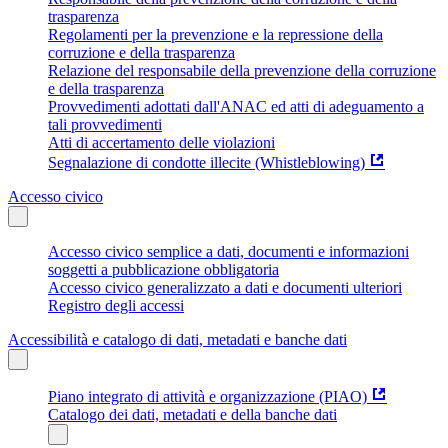
trasparenza
Regolamenti per la prevenzione e la repressione della
corruzione e della trasparenza
Relazione del responsabile della prevenzione della corruzione
e della trasparenza
Provvedimenti adottati dall'ANAC ed atti di adeguamento a
tali provvedimenti
Atti di accertamento delle violazioni
Segnalazione di condotte illecite (Whistleblowing)
Accesso civico
Accesso civico semplice a dati, documenti e informazioni
soggetti a pubblicazione obbligatoria
Accesso civico generalizzato a dati e documenti ulteriori
Registro degli accessi
Accessibilità e catalogo di dati, metadati e banche dati
Piano integrato di attività e organizzazione (PIAO)
Catalogo dei dati, metadati e della banche dati