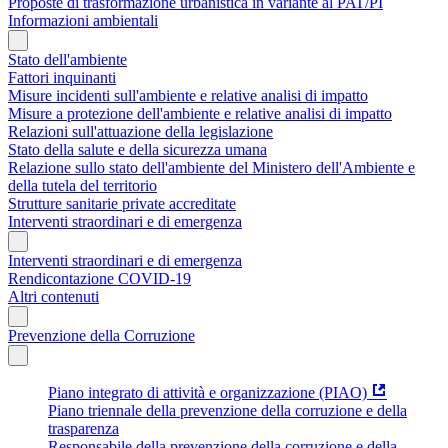
Proposte di trasformazione urbanistica in variante al PAT/PI
Informazioni ambientali
Stato dell'ambiente
Fattori inquinanti
Misure incidenti sull'ambiente e relative analisi di impatto
Misure a protezione dell'ambiente e relative analisi di impatto
Relazioni sull'attuazione della legislazione
Stato della salute e della sicurezza umana
Relazione sullo stato dell'ambiente del Ministero dell'Ambiente e
della tutela del territorio
Strutture sanitarie private accreditate
Interventi straordinari e di emergenza
Interventi straordinari e di emergenza
Rendicontazione COVID-19
Altri contenuti
Prevenzione della Corruzione
Piano integrato di attività e organizzazione (PIAO)
Piano triennale della prevenzione della corruzione e della
trasparenza
Responsabile della prevenzione della corruzione e della