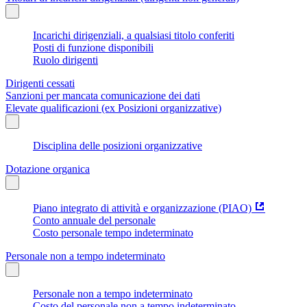
Incarichi dirigenziali, a qualsiasi titolo conferiti
Posti di funzione disponibili
Ruolo dirigenti
Dirigenti cessati
Sanzioni per mancata comunicazione dei dati
Elevate qualificazioni (ex Posizioni organizzative)
Disciplina delle posizioni organizzative
Dotazione organica
Piano integrato di attività e organizzazione (PIAO)
Conto annuale del personale
Costo personale tempo indeterminato
Personale non a tempo indeterminato
Personale non a tempo indeterminato
Costo del personale non a tempo indeterminato