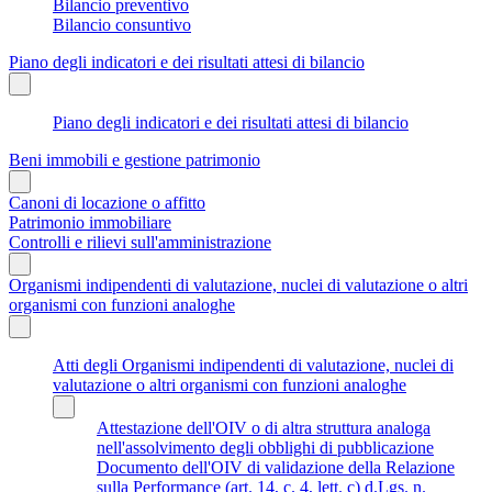
Bilancio preventivo
Bilancio consuntivo
Piano degli indicatori e dei risultati attesi di bilancio
Piano degli indicatori e dei risultati attesi di bilancio
Beni immobili e gestione patrimonio
Canoni di locazione o affitto
Patrimonio immobiliare
Controlli e rilievi sull'amministrazione
Organismi indipendenti di valutazione, nuclei di valutazione o altri
organismi con funzioni analoghe
Atti degli Organismi indipendenti di valutazione, nuclei di
valutazione o altri organismi con funzioni analoghe
Attestazione dell'OIV o di altra struttura analoga
nell'assolvimento degli obblighi di pubblicazione
Documento dell'OIV di validazione della Relazione
sulla Performance (art. 14, c. 4, lett. c) d.Lgs. n.