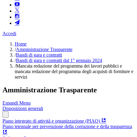
Accedi
Home
/
Amministrazione Trasparente
/
Bandi di gara e contratti
/
Bandi di gara e contratti dal 1° gennaio 2024
/
Mancata redazione del programma dei lavori pubblici e
mancata redazione del programma degli acquisti di forniture e
servizi
Amministrazione Trasparente
Espandi Menu
Disposizioni generali
Piano integrato di attività e organizzazione (PIAO)
Piano triennale per prevenzione della corruzione e della trasparenza