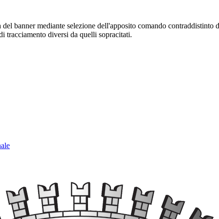
sura del banner mediante selezione dell'apposito comando contraddistinto 
i tracciamento diversi da quelli sopracitati.
nale