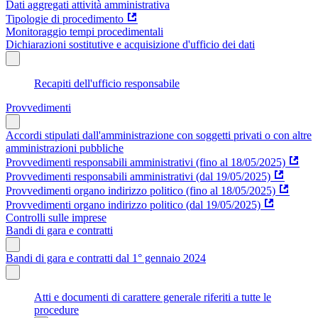
Dati aggregati attività amministrativa
Tipologie di procedimento
Monitoraggio tempi procedimentali
Dichiarazioni sostitutive e acquisizione d'ufficio dei dati
Recapiti dell'ufficio responsabile
Provvedimenti
Accordi stipulati dall'amministrazione con soggetti privati o con altre
amministrazioni pubbliche
Provvedimenti responsabili amministrativi (fino al 18/05/2025)
Provvedimenti responsabili amministrativi (dal 19/05/2025)
Provvedimenti organo indirizzo politico (fino al 18/05/2025)
Provvedimenti organo indirizzo politico (dal 19/05/2025)
Controlli sulle imprese
Bandi di gara e contratti
Bandi di gara e contratti dal 1° gennaio 2024
Atti e documenti di carattere generale riferiti a tutte le
procedure