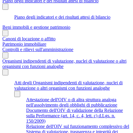
Piano degli indicatori e dei risultati attesi di bilancio
Piano degli indicatori e dei risultati attesi di bilancio
Beni immobili e gestione patrimonio
Canoni di locazione o affitto
Patrimonio immobiliare
Controlli e rilievi sull'amministrazione
Organismi indipendenti di valutazione, nuclei di valutazione o altri
organismi con funzioni analoghe
Atti degli Organismi indipendenti di valutazione, nuclei di
valutazione o altri organismi con funzioni analoghe
Attestazione dell'OIV o di altra struttura analoga
nell'assolvimento degli obblighi di pubblicazione
Documento dell'OIV di validazione della Relazione
sulla Performance (art. 14, c. 4, lett. c) d.Lgs. n.
150/2009)
Relazione dell'OIV sul funzionamento complessivo del
Sistema di valutazione, trasparenza e integrità dei