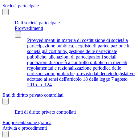
Società partecipate
Dati società partecipate
Provvedimenti
Provvedimenti in materia di costituzione di società a
partecipazione pubblica, acquisto di partecipazione in
società già costituite, gestione delle partecipate
pubbliche, alienazioni di partecipazioni sociali,
quotazioni di società a controllo pubblico in mercati
regolamentati e razionalizzazione periodica delle
partecipazioni pubbliche, previsti dal decreto legislativo
adottato ai sensi dell'articolo 18 della legge 7 agosto
2015, n. 124
Enti di diritto privato controllati
Enti di diritto privato controllati
Rappresentazione grafica
Attività e procedimenti