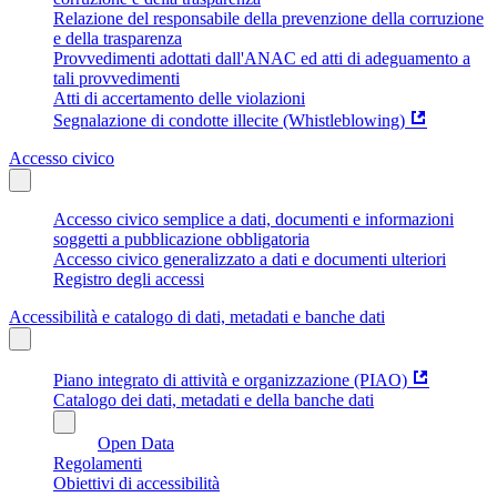
Relazione del responsabile della prevenzione della corruzione
e della trasparenza
Provvedimenti adottati dall'ANAC ed atti di adeguamento a
tali provvedimenti
Atti di accertamento delle violazioni
Segnalazione di condotte illecite (Whistleblowing)
Accesso civico
Accesso civico semplice a dati, documenti e informazioni
soggetti a pubblicazione obbligatoria
Accesso civico generalizzato a dati e documenti ulteriori
Registro degli accessi
Accessibilità e catalogo di dati, metadati e banche dati
Piano integrato di attività e organizzazione (PIAO)
Catalogo dei dati, metadati e della banche dati
Open Data
Regolamenti
Obiettivi di accessibilità