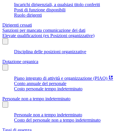
Incarichi dirigenziali, a qualsiasi titolo conferiti
Posti di funzione disponibili
Ruolo dirigenti
Dirigenti cessati
Sanzioni per mancata comunicazione dei dati
Elevate qualificazioni (ex Posizioni organizzative)
Disciplina delle posizioni organizzative
Dotazione organica
Piano integrato di attività e organizzazione (PIAO)
Conto annuale del personale
Costo personale tempo indeterminato
Personale non a tempo indeterminato
Personale non a tempo indeterminato
Costo del personale non a tempo indeterminato
Tassi di assenza