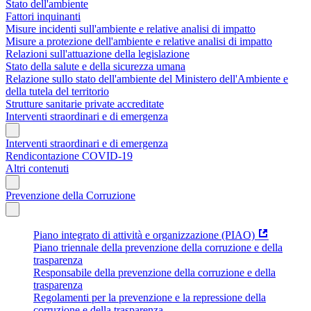
Stato dell'ambiente
Fattori inquinanti
Misure incidenti sull'ambiente e relative analisi di impatto
Misure a protezione dell'ambiente e relative analisi di impatto
Relazioni sull'attuazione della legislazione
Stato della salute e della sicurezza umana
Relazione sullo stato dell'ambiente del Ministero dell'Ambiente e
della tutela del territorio
Strutture sanitarie private accreditate
Interventi straordinari e di emergenza
Interventi straordinari e di emergenza
Rendicontazione COVID-19
Altri contenuti
Prevenzione della Corruzione
Piano integrato di attività e organizzazione (PIAO)
Piano triennale della prevenzione della corruzione e della
trasparenza
Responsabile della prevenzione della corruzione e della
trasparenza
Regolamenti per la prevenzione e la repressione della
corruzione e della trasparenza