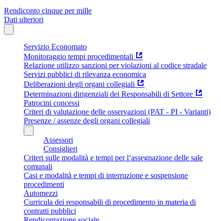
Rendiconto cinque per mille
Dati ulteriori
Servizio Economato
Monitoraggio tempi procedimentali
Relazione utilizzo sanzioni per violazioni al codice stradale
Servizi pubblici di rilevanza economica
Deliberazioni degli organi collegiali
Determinazioni dirigenziali dei Responsabili di Settore
Patrocini concessi
Criteri di valutazione delle osservazioni (PAT - PI - Varianti)
Presenze / assenze degli organi collegiali
Assessori
Consiglieri
Criteri sulle modalità e tempi per l‘assegnazione delle sale
comunali
Casi e modalità e tempi di interruzione e sospensione
procedimenti
Automezzi
Curricula dei responsabili di procedimento in materia di
contratti pubblici
Rendicontazione sociale