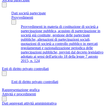
Società partecipate
Dati società partecipate
Provvedimenti
Provvedimenti in materia di costituzione di società a
partecipazione pubblica, acquisto di partecipazione in
società già costituite, gestione delle partecipate
pubbliche, alienazioni di partecipazioni sociali,
quotazioni di società a controllo pubblico in mercati
regolamentati e razionalizzazione periodica delle
partecipazioni pubbliche, previsti dal decreto legislativo
adottato ai sensi dell'articolo 18 della legge 7 agosto
2015, n. 124
Enti di diritto privato controllati
Enti di diritto privato controllati
Rappresentazione grafica
Attività e procedimenti
Dati aggregati attività amministrativa