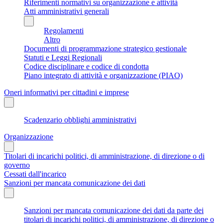
Riferimenti normativi su organizzazione e attività
Atti amministrativi generali
Regolamenti
Altro
Documenti di programmazione strategico gestionale
Statuti e Leggi Regionali
Codice disciplinare e codice di condotta
Piano integrato di attività e organizzazione (PIAO)
Oneri informativi per cittadini e imprese
Scadenzario obblighi amministrativi
Organizzazione
Titolari di incarichi politici, di amministrazione, di direzione o di
governo
Cessati dall'incarico
Sanzioni per mancata comunicazione dei dati
Sanzioni per mancata comunicazione dei dati da parte dei
titolari di incarichi politici, di amministrazione, di direzione o