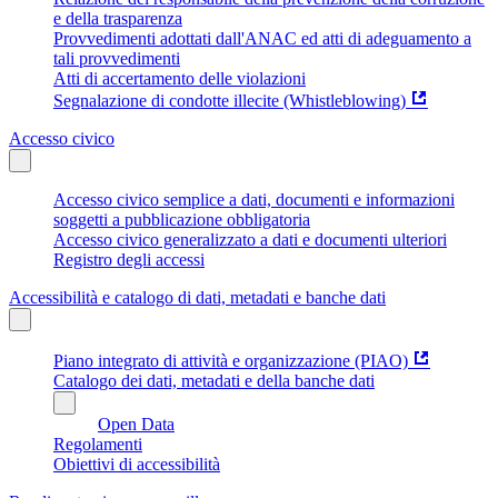
e della trasparenza
Provvedimenti adottati dall'ANAC ed atti di adeguamento a
tali provvedimenti
Atti di accertamento delle violazioni
Segnalazione di condotte illecite (Whistleblowing)
Accesso civico
Accesso civico semplice a dati, documenti e informazioni
soggetti a pubblicazione obbligatoria
Accesso civico generalizzato a dati e documenti ulteriori
Registro degli accessi
Accessibilità e catalogo di dati, metadati e banche dati
Piano integrato di attività e organizzazione (PIAO)
Catalogo dei dati, metadati e della banche dati
Open Data
Regolamenti
Obiettivi di accessibilità