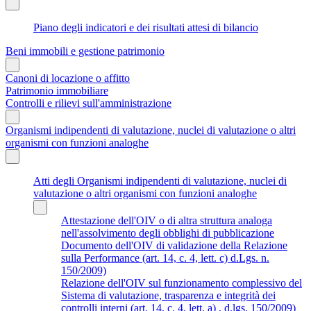
Piano degli indicatori e dei risultati attesi di bilancio
Beni immobili e gestione patrimonio
Canoni di locazione o affitto
Patrimonio immobiliare
Controlli e rilievi sull'amministrazione
Organismi indipendenti di valutazione, nuclei di valutazione o altri
organismi con funzioni analoghe
Atti degli Organismi indipendenti di valutazione, nuclei di
valutazione o altri organismi con funzioni analoghe
Attestazione dell'OIV o di altra struttura analoga
nell'assolvimento degli obblighi di pubblicazione
Documento dell'OIV di validazione della Relazione
sulla Performance (art. 14, c. 4, lett. c) d.Lgs. n.
150/2009)
Relazione dell'OIV sul funzionamento complessivo del
Sistema di valutazione, trasparenza e integrità dei
controlli interni (art. 14, c. 4, lett. a) , d.lgs. 150/2009)