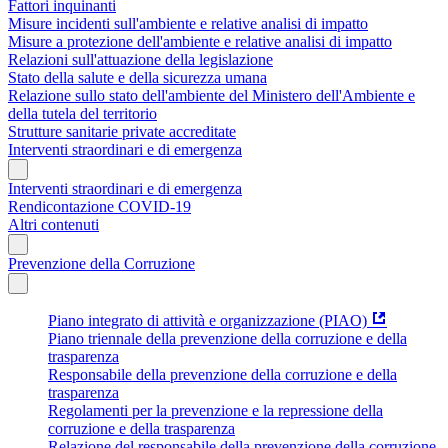
Fattori inquinanti
Misure incidenti sull'ambiente e relative analisi di impatto
Misure a protezione dell'ambiente e relative analisi di impatto
Relazioni sull'attuazione della legislazione
Stato della salute e della sicurezza umana
Relazione sullo stato dell'ambiente del Ministero dell'Ambiente e
della tutela del territorio
Strutture sanitarie private accreditate
Interventi straordinari e di emergenza
Interventi straordinari e di emergenza
Rendicontazione COVID-19
Altri contenuti
Prevenzione della Corruzione
Piano integrato di attività e organizzazione (PIAO)
Piano triennale della prevenzione della corruzione e della
trasparenza
Responsabile della prevenzione della corruzione e della
trasparenza
Regolamenti per la prevenzione e la repressione della
corruzione e della trasparenza
Relazione del responsabile della prevenzione della corruzione