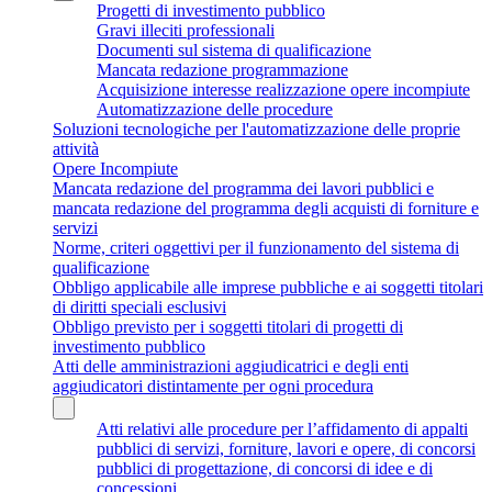
Progetti di investimento pubblico
Gravi illeciti professionali
Documenti sul sistema di qualificazione
Mancata redazione programmazione
Acquisizione interesse realizzazione opere incompiute
Automatizzazione delle procedure
Soluzioni tecnologiche per l'automatizzazione delle proprie
attività
Opere Incompiute
Mancata redazione del programma dei lavori pubblici e
mancata redazione del programma degli acquisti di forniture e
servizi
Norme, criteri oggettivi per il funzionamento del sistema di
qualificazione
Obbligo applicabile alle imprese pubbliche e ai soggetti titolari
di diritti speciali esclusivi
Obbligo previsto per i soggetti titolari di progetti di
investimento pubblico
Atti delle amministrazioni aggiudicatrici e degli enti
aggiudicatori distintamente per ogni procedura
Atti relativi alle procedure per l’affidamento di appalti
pubblici di servizi, forniture, lavori e opere, di concorsi
pubblici di progettazione, di concorsi di idee e di
concessioni