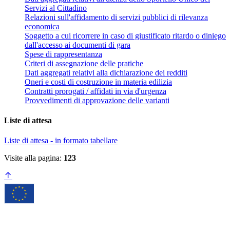
Servizi al Cittadino
Relazioni sull'affidamento di servizi pubblici di rilevanza
economica
Soggetto a cui ricorrere in caso di giustificato ritardo o diniego
dall'accesso ai documenti di gara
Spese di rappresentanza
Criteri di assegnazione delle pratiche
Dati aggregati relativi alla dichiarazione dei redditi
Oneri e costi di costruzione in materia edilizia
Contratti prorogati / affidati in via d'urgenza
Provvedimenti di approvazione delle varianti
Liste di attesa
Liste di attesa - in formato tabellare
Visite alla pagina:
123