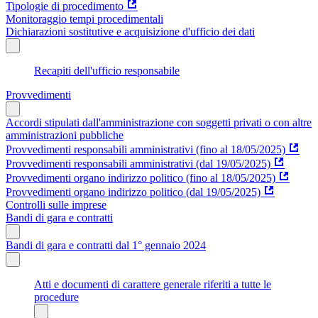
Tipologie di procedimento
Monitoraggio tempi procedimentali
Dichiarazioni sostitutive e acquisizione d'ufficio dei dati
Recapiti dell'ufficio responsabile
Provvedimenti
Accordi stipulati dall'amministrazione con soggetti privati o con altre
amministrazioni pubbliche
Provvedimenti responsabili amministrativi (fino al 18/05/2025)
Provvedimenti responsabili amministrativi (dal 19/05/2025)
Provvedimenti organo indirizzo politico (fino al 18/05/2025)
Provvedimenti organo indirizzo politico (dal 19/05/2025)
Controlli sulle imprese
Bandi di gara e contratti
Bandi di gara e contratti dal 1° gennaio 2024
Atti e documenti di carattere generale riferiti a tutte le
procedure