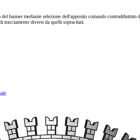
sura del banner mediante selezione dell'apposito comando contraddistinto 
i tracciamento diversi da quelli sopracitati.
nale