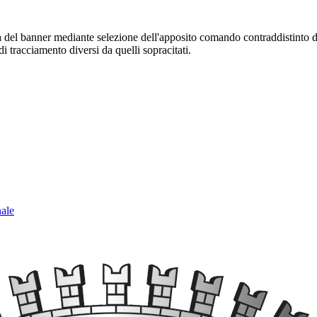
sura del banner mediante selezione dell'apposito comando contraddistinto 
i tracciamento diversi da quelli sopracitati.
nale