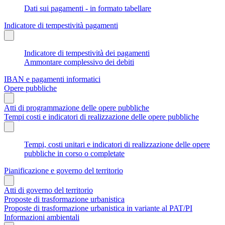
Dati sui pagamenti - in formato tabellare
Indicatore di tempestività pagamenti
Indicatore di tempestività dei pagamenti
Ammontare complessivo dei debiti
IBAN e pagamenti informatici
Opere pubbliche
Atti di programmazione delle opere pubbliche
Tempi costi e indicatori di realizzazione delle opere pubbliche
Tempi, costi unitari e indicatori di realizzazione delle opere
pubbliche in corso o completate
Pianificazione e governo del territorio
Atti di governo del territorio
Proposte di trasformazione urbanistica
Proposte di trasformazione urbanistica in variante al PAT/PI
Informazioni ambientali