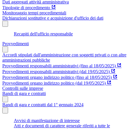
Dati aggregati attività amministrativa
Tipologie di procedimento
Monitoraggio tempi procedimentali
Dichiarazioni sostitutive e acquisizione d'ufficio dei dati
Recapiti dell'ufficio responsabile
Provvedimenti
Accordi stipulati dall'amministrazione con soggetti privati o con altre
amministrazioni pubbliche
Provvedimenti responsabili amministrativi (fino al 18/05/2025)
Provvedimenti responsabili amministrativi (dal 19/05/2025)
Provvedimenti organo indirizzo politico (fino al 18/05/2025)
Provvedimenti organo indirizzo politico (dal 19/05/2025)
Controlli sulle imprese
Bandi di gara e contratti
Bandi di gara e contratti dal 1° gennaio 2024
Avvisi di manifestazione di interesse
Atti e documenti di carattere generale riferiti a tutte le