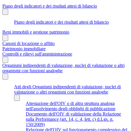
Piano degli indicatori e dei risultati attesi di bilancio
Piano degli indicatori e dei risultati attesi di bilancio
Beni immobili e gestione patrimonio
Canoni di locazione o affitto
Patrimonio immobiliare
Controlli e rilievi sull'amministrazione
Organismi indipendenti di valutazione, nuclei di valutazione o altri
organismi con funzioni analoghe
Atti degli Organismi indipendenti di valutazione, nuclei di
valutazione o altri organismi con funzioni analoghe
Attestazione dell'OIV o di altra struttura analoga
nell'assolvimento degli obblighi di pubblicazione
Documento dell'OIV di validazione della Relazione
sulla Performance (art. 14, c. 4, lett. c) d.Lgs. n.
150/2009)
Relazione dell'OIV sul funzionamento complessivo del