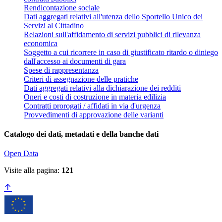
Rendicontazione sociale
Dati aggregati relativi all'utenza dello Sportello Unico dei
Servizi al Cittadino
Relazioni sull'affidamento di servizi pubblici di rilevanza
economica
Soggetto a cui ricorrere in caso di giustificato ritardo o diniego
dall'accesso ai documenti di gara
Spese di rappresentanza
Criteri di assegnazione delle pratiche
Dati aggregati relativi alla dichiarazione dei redditi
Oneri e costi di costruzione in materia edilizia
Contratti prorogati / affidati in via d'urgenza
Provvedimenti di approvazione delle varianti
Catalogo dei dati, metadati e della banche dati
Open Data
Visite alla pagina:
121