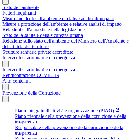
Stato dell'ambiente
Fattori inquinanti
Misure incidenti sull'ambiente e relative analisi di impatto
Misure a protezione dell'ambiente e relative analisi di impatto
Relazioni sull'attuazione della legislazione
Stato della salute e della sicurezza umana
Relazione sullo stato dell'ambiente del Ministero dell'Ambiente e
della tutela del territorio
Strutture sanitarie private accreditate
Interventi straordinari e di emergenza
Interventi straordinari e di emergenza
Rendicontazione COVID-19
Altri contenuti
Prevenzione della Corruzione
Piano integrato di attività e organizzazione (PIAO)
Piano triennale della prevenzione della corruzione e della
trasparenza
Responsabile della prevenzione della corruzione e della
trasparenza
Regolamenti per la prevenzione e la repressione della