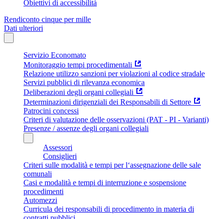
Obiettivi di accessibilità
Rendiconto cinque per mille
Dati ulteriori
Servizio Economato
Monitoraggio tempi procedimentali
Relazione utilizzo sanzioni per violazioni al codice stradale
Servizi pubblici di rilevanza economica
Deliberazioni degli organi collegiali
Determinazioni dirigenziali dei Responsabili di Settore
Patrocini concessi
Criteri di valutazione delle osservazioni (PAT - PI - Varianti)
Presenze / assenze degli organi collegiali
Assessori
Consiglieri
Criteri sulle modalità e tempi per l‘assegnazione delle sale
comunali
Casi e modalità e tempi di interruzione e sospensione
procedimenti
Automezzi
Curricula dei responsabili di procedimento in materia di
contratti pubblici