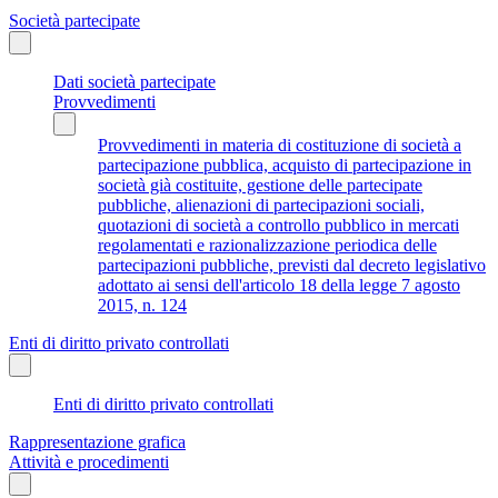
Società partecipate
Dati società partecipate
Provvedimenti
Provvedimenti in materia di costituzione di società a
partecipazione pubblica, acquisto di partecipazione in
società già costituite, gestione delle partecipate
pubbliche, alienazioni di partecipazioni sociali,
quotazioni di società a controllo pubblico in mercati
regolamentati e razionalizzazione periodica delle
partecipazioni pubbliche, previsti dal decreto legislativo
adottato ai sensi dell'articolo 18 della legge 7 agosto
2015, n. 124
Enti di diritto privato controllati
Enti di diritto privato controllati
Rappresentazione grafica
Attività e procedimenti