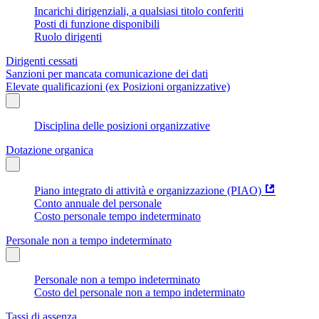
Incarichi dirigenziali, a qualsiasi titolo conferiti
Posti di funzione disponibili
Ruolo dirigenti
Dirigenti cessati
Sanzioni per mancata comunicazione dei dati
Elevate qualificazioni (ex Posizioni organizzative)
Disciplina delle posizioni organizzative
Dotazione organica
Piano integrato di attività e organizzazione (PIAO)
Conto annuale del personale
Costo personale tempo indeterminato
Personale non a tempo indeterminato
Personale non a tempo indeterminato
Costo del personale non a tempo indeterminato
Tassi di assenza