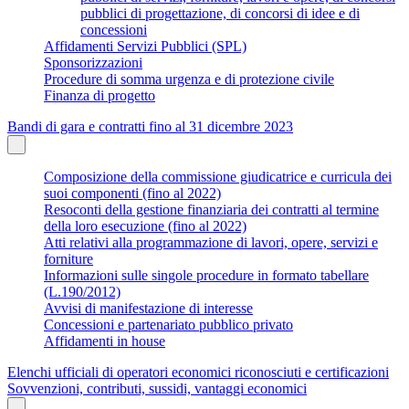
pubblici di progettazione, di concorsi di idee e di
concessioni
Affidamenti Servizi Pubblici (SPL)
Sponsorizzazioni
Procedure di somma urgenza e di protezione civile
Finanza di progetto
Bandi di gara e contratti fino al 31 dicembre 2023
Composizione della commissione giudicatrice e curricula dei
suoi componenti (fino al 2022)
Resoconti della gestione finanziaria dei contratti al termine
della loro esecuzione (fino al 2022)
Atti relativi alla programmazione di lavori, opere, servizi e
forniture
Informazioni sulle singole procedure in formato tabellare
(L.190/2012)
Avvisi di manifestazione di interesse
Concessioni e partenariato pubblico privato
Affidamenti in house
Elenchi ufficiali di operatori economici riconosciuti e certificazioni
Sovvenzioni, contributi, sussidi, vantaggi economici