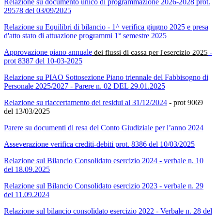
Relazione su documento unico di programmazione 2026-2028 prot.
29578 del 03/09/2025
Relazione su Equilibri di bilancio - 1^ verifica giugno 2025 e presa
d'atto stato di attuazione programmi 1° semestre 2025
Approvazione piano annuale
-
dei flussi di cassa per l'esercizio 2025
prot 8387 del 10-03-2025
Relazione su PIAO Sottosezione Piano triennale del Fabbisogno di
Personale 2025/2027 - Parere n. 02 DEL 29.01.2025
Relazione su riaccertamento dei residui al 31/12/2024
- prot 9069
del 13/03/2025
Parere su documenti di resa del Conto Giudiziale per l’anno 2024
Asseverazione verifica crediti-debiti prot. 8386 del 10/03/2025
Relazione sul Bilancio Consolidato esercizio 2024 - verbale n. 10
del 18.09.2025
Relazione sul Bilancio Consolidato esercizio 2023 - verbale n. 29
del 11.09.2024
Relazione sul bilancio consolidato esercizio 2022 - Verbale n. 28 del