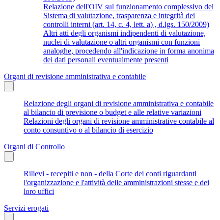
Relazione dell'OIV sul funzionamento complessivo del
Sistema di valutazione, trasparenza e integrità dei
controlli interni (art. 14, c. 4, lett. a) , d.lgs. 150/2009)
Altri atti degli organismi indipendenti di valutazione,
nuclei di valutazione o altri organismi con funzioni
analoghe, procedendo all'indicazione in forma anonima
dei dati personali eventualmente presenti
Organi di revisione amministrativa e contabile
Relazione degli organi di revisione amministrativa e contabile
al bilancio di previsione o budget e alle relative variazioni
Relazioni degli organi di revisione amministrative contabile al
conto consuntivo o al bilancio di esercizio
Organi di Controllo
Rilievi - recepiti e non - della Corte dei conti riguardanti
l'organizzazione e l'attività delle amministrazioni stesse e dei
loro uffici
Servizi erogati