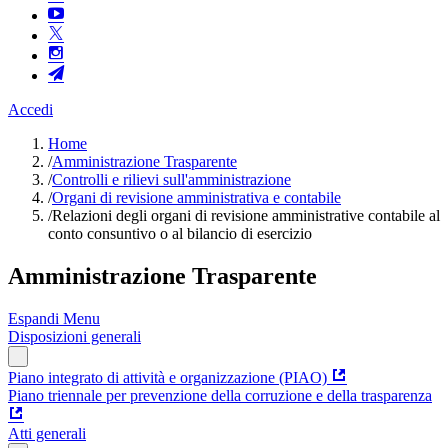
Accedi
Home
/
Amministrazione Trasparente
/
Controlli e rilievi sull'amministrazione
/
Organi di revisione amministrativa e contabile
/
Relazioni degli organi di revisione amministrative contabile al
conto consuntivo o al bilancio di esercizio
Amministrazione Trasparente
Espandi Menu
Disposizioni generali
Piano integrato di attività e organizzazione (PIAO)
Piano triennale per prevenzione della corruzione e della trasparenza
Atti generali