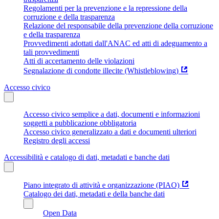
Regolamenti per la prevenzione e la repressione della
corruzione e della trasparenza
Relazione del responsabile della prevenzione della corruzione
e della trasparenza
Provvedimenti adottati dall'ANAC ed atti di adeguamento a
tali provvedimenti
Atti di accertamento delle violazioni
Segnalazione di condotte illecite (Whistleblowing)
Accesso civico
Accesso civico semplice a dati, documenti e informazioni
soggetti a pubblicazione obbligatoria
Accesso civico generalizzato a dati e documenti ulteriori
Registro degli accessi
Accessibilità e catalogo di dati, metadati e banche dati
Piano integrato di attività e organizzazione (PIAO)
Catalogo dei dati, metadati e della banche dati
Open Data