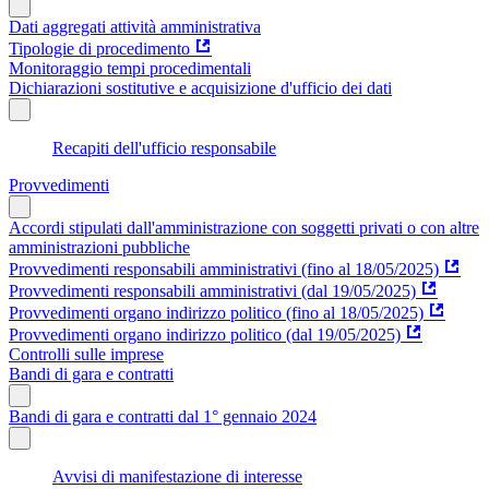
Dati aggregati attività amministrativa
Tipologie di procedimento
Monitoraggio tempi procedimentali
Dichiarazioni sostitutive e acquisizione d'ufficio dei dati
Recapiti dell'ufficio responsabile
Provvedimenti
Accordi stipulati dall'amministrazione con soggetti privati o con altre
amministrazioni pubbliche
Provvedimenti responsabili amministrativi (fino al 18/05/2025)
Provvedimenti responsabili amministrativi (dal 19/05/2025)
Provvedimenti organo indirizzo politico (fino al 18/05/2025)
Provvedimenti organo indirizzo politico (dal 19/05/2025)
Controlli sulle imprese
Bandi di gara e contratti
Bandi di gara e contratti dal 1° gennaio 2024
Avvisi di manifestazione di interesse