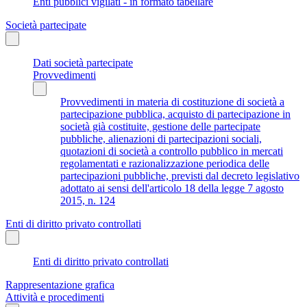
Enti pubblici vigilati - in formato tabellare
Società partecipate
Dati società partecipate
Provvedimenti
Provvedimenti in materia di costituzione di società a
partecipazione pubblica, acquisto di partecipazione in
società già costituite, gestione delle partecipate
pubbliche, alienazioni di partecipazioni sociali,
quotazioni di società a controllo pubblico in mercati
regolamentati e razionalizzazione periodica delle
partecipazioni pubbliche, previsti dal decreto legislativo
adottato ai sensi dell'articolo 18 della legge 7 agosto
2015, n. 124
Enti di diritto privato controllati
Enti di diritto privato controllati
Rappresentazione grafica
Attività e procedimenti