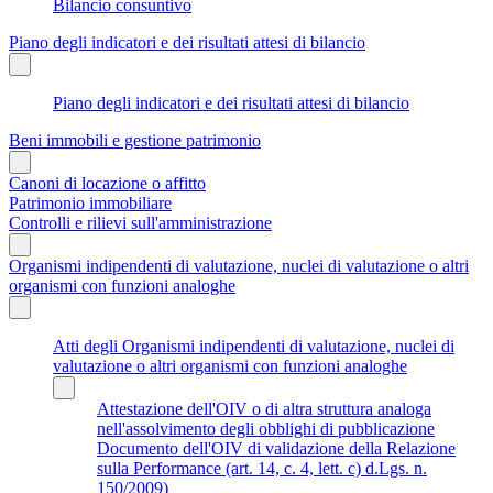
Bilancio consuntivo
Piano degli indicatori e dei risultati attesi di bilancio
Piano degli indicatori e dei risultati attesi di bilancio
Beni immobili e gestione patrimonio
Canoni di locazione o affitto
Patrimonio immobiliare
Controlli e rilievi sull'amministrazione
Organismi indipendenti di valutazione, nuclei di valutazione o altri
organismi con funzioni analoghe
Atti degli Organismi indipendenti di valutazione, nuclei di
valutazione o altri organismi con funzioni analoghe
Attestazione dell'OIV o di altra struttura analoga
nell'assolvimento degli obblighi di pubblicazione
Documento dell'OIV di validazione della Relazione
sulla Performance (art. 14, c. 4, lett. c) d.Lgs. n.
150/2009)