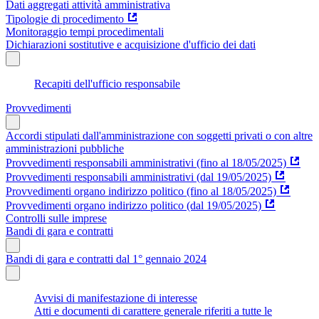
Dati aggregati attività amministrativa
Tipologie di procedimento
Monitoraggio tempi procedimentali
Dichiarazioni sostitutive e acquisizione d'ufficio dei dati
Recapiti dell'ufficio responsabile
Provvedimenti
Accordi stipulati dall'amministrazione con soggetti privati o con altre
amministrazioni pubbliche
Provvedimenti responsabili amministrativi (fino al 18/05/2025)
Provvedimenti responsabili amministrativi (dal 19/05/2025)
Provvedimenti organo indirizzo politico (fino al 18/05/2025)
Provvedimenti organo indirizzo politico (dal 19/05/2025)
Controlli sulle imprese
Bandi di gara e contratti
Bandi di gara e contratti dal 1° gennaio 2024
Avvisi di manifestazione di interesse
Atti e documenti di carattere generale riferiti a tutte le