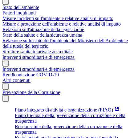
Stato dell'ambiente
Fattori inquinanti
Misure incidenti sull'ambiente e relative analisi di impatto
Misure a protezione dell'ambiente e relative analisi di impatto
Relazioni sull'attuazione della legislazione
Stato della salute e della sicurezza umana
Relazione sullo stato dell'ambiente del Ministero dell'Ambiente e
della tutela del territorio
Strutture sanitarie private accreditate
Interventi straordinari e di emergenza
Interventi straordinari e di emergenza
Rendicontazione COVID-19
Altri contenuti
Prevenzione della Corruzione
Piano integrato di attività e organizzazione (PIAO)
Piano triennale della prevenzione della corruzione e della
trasparenza
Responsabile della prevenzione della corruzione e della
trasparenza
Regolamenti per la prevenzione e la repressione della