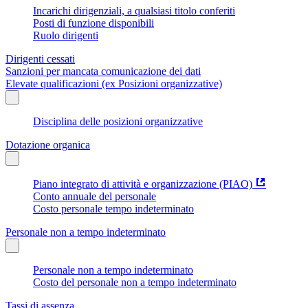
Incarichi dirigenziali, a qualsiasi titolo conferiti
Posti di funzione disponibili
Ruolo dirigenti
Dirigenti cessati
Sanzioni per mancata comunicazione dei dati
Elevate qualificazioni (ex Posizioni organizzative)
Disciplina delle posizioni organizzative
Dotazione organica
Piano integrato di attività e organizzazione (PIAO)
Conto annuale del personale
Costo personale tempo indeterminato
Personale non a tempo indeterminato
Personale non a tempo indeterminato
Costo del personale non a tempo indeterminato
Tassi di assenza