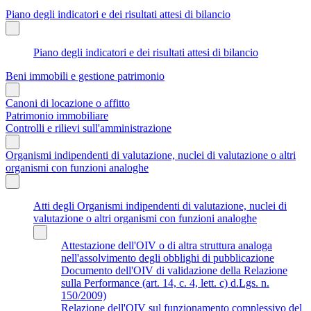
Piano degli indicatori e dei risultati attesi di bilancio
Piano degli indicatori e dei risultati attesi di bilancio
Beni immobili e gestione patrimonio
Canoni di locazione o affitto
Patrimonio immobiliare
Controlli e rilievi sull'amministrazione
Organismi indipendenti di valutazione, nuclei di valutazione o altri
organismi con funzioni analoghe
Atti degli Organismi indipendenti di valutazione, nuclei di
valutazione o altri organismi con funzioni analoghe
Attestazione dell'OIV o di altra struttura analoga
nell'assolvimento degli obblighi di pubblicazione
Documento dell'OIV di validazione della Relazione
sulla Performance (art. 14, c. 4, lett. c) d.Lgs. n.
150/2009)
Relazione dell'OIV sul funzionamento complessivo del