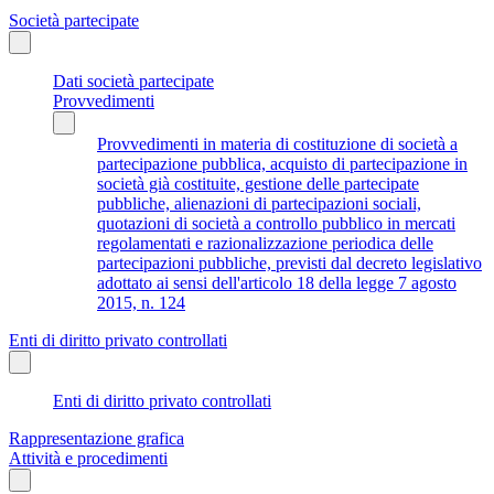
Società partecipate
Dati società partecipate
Provvedimenti
Provvedimenti in materia di costituzione di società a
partecipazione pubblica, acquisto di partecipazione in
società già costituite, gestione delle partecipate
pubbliche, alienazioni di partecipazioni sociali,
quotazioni di società a controllo pubblico in mercati
regolamentati e razionalizzazione periodica delle
partecipazioni pubbliche, previsti dal decreto legislativo
adottato ai sensi dell'articolo 18 della legge 7 agosto
2015, n. 124
Enti di diritto privato controllati
Enti di diritto privato controllati
Rappresentazione grafica
Attività e procedimenti