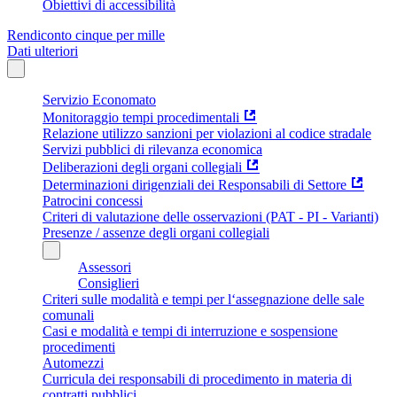
Obiettivi di accessibilità
Rendiconto cinque per mille
Dati ulteriori
Servizio Economato
Monitoraggio tempi procedimentali
Relazione utilizzo sanzioni per violazioni al codice stradale
Servizi pubblici di rilevanza economica
Deliberazioni degli organi collegiali
Determinazioni dirigenziali dei Responsabili di Settore
Patrocini concessi
Criteri di valutazione delle osservazioni (PAT - PI - Varianti)
Presenze / assenze degli organi collegiali
Assessori
Consiglieri
Criteri sulle modalità e tempi per l‘assegnazione delle sale
comunali
Casi e modalità e tempi di interruzione e sospensione
procedimenti
Automezzi
Curricula dei responsabili di procedimento in materia di
contratti pubblici