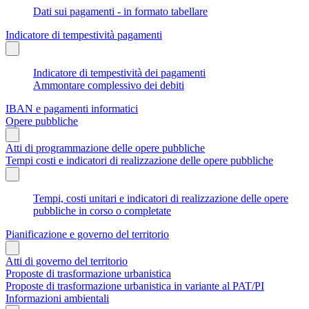
Dati sui pagamenti - in formato tabellare
Indicatore di tempestività pagamenti
Indicatore di tempestività dei pagamenti
Ammontare complessivo dei debiti
IBAN e pagamenti informatici
Opere pubbliche
Atti di programmazione delle opere pubbliche
Tempi costi e indicatori di realizzazione delle opere pubbliche
Tempi, costi unitari e indicatori di realizzazione delle opere
pubbliche in corso o completate
Pianificazione e governo del territorio
Atti di governo del territorio
Proposte di trasformazione urbanistica
Proposte di trasformazione urbanistica in variante al PAT/PI
Informazioni ambientali