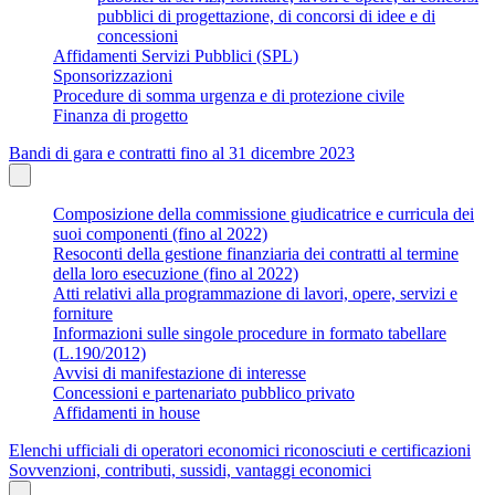
pubblici di progettazione, di concorsi di idee e di
concessioni
Affidamenti Servizi Pubblici (SPL)
Sponsorizzazioni
Procedure di somma urgenza e di protezione civile
Finanza di progetto
Bandi di gara e contratti fino al 31 dicembre 2023
Composizione della commissione giudicatrice e curricula dei
suoi componenti (fino al 2022)
Resoconti della gestione finanziaria dei contratti al termine
della loro esecuzione (fino al 2022)
Atti relativi alla programmazione di lavori, opere, servizi e
forniture
Informazioni sulle singole procedure in formato tabellare
(L.190/2012)
Avvisi di manifestazione di interesse
Concessioni e partenariato pubblico privato
Affidamenti in house
Elenchi ufficiali di operatori economici riconosciuti e certificazioni
Sovvenzioni, contributi, sussidi, vantaggi economici