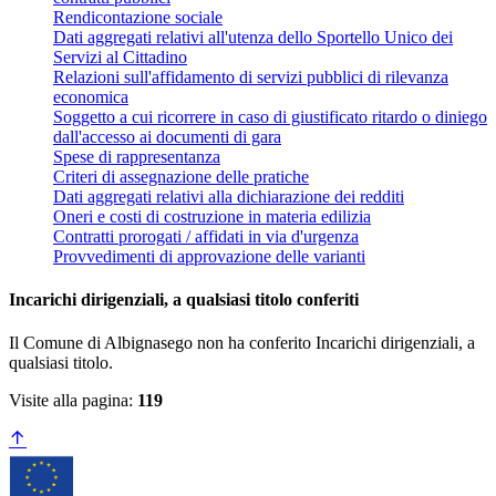
Rendicontazione sociale
Dati aggregati relativi all'utenza dello Sportello Unico dei
Servizi al Cittadino
Relazioni sull'affidamento di servizi pubblici di rilevanza
economica
Soggetto a cui ricorrere in caso di giustificato ritardo o diniego
dall'accesso ai documenti di gara
Spese di rappresentanza
Criteri di assegnazione delle pratiche
Dati aggregati relativi alla dichiarazione dei redditi
Oneri e costi di costruzione in materia edilizia
Contratti prorogati / affidati in via d'urgenza
Provvedimenti di approvazione delle varianti
Incarichi dirigenziali, a qualsiasi titolo conferiti
Il Comune di Albignasego non ha conferito Incarichi dirigenziali, a
qualsiasi titolo.
Visite alla pagina:
119