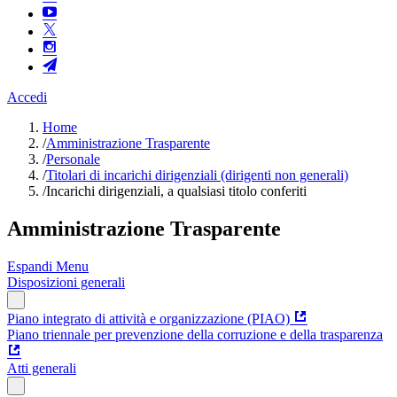
Accedi
Home
/
Amministrazione Trasparente
/
Personale
/
Titolari di incarichi dirigenziali (dirigenti non generali)
/
Incarichi dirigenziali, a qualsiasi titolo conferiti
Amministrazione Trasparente
Espandi Menu
Disposizioni generali
Piano integrato di attività e organizzazione (PIAO)
Piano triennale per prevenzione della corruzione e della trasparenza
Atti generali