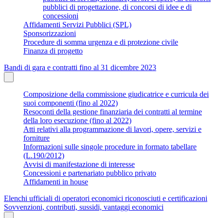
pubblici di progettazione, di concorsi di idee e di
concessioni
Affidamenti Servizi Pubblici (SPL)
Sponsorizzazioni
Procedure di somma urgenza e di protezione civile
Finanza di progetto
Bandi di gara e contratti fino al 31 dicembre 2023
Composizione della commissione giudicatrice e curricula dei
suoi componenti (fino al 2022)
Resoconti della gestione finanziaria dei contratti al termine
della loro esecuzione (fino al 2022)
Atti relativi alla programmazione di lavori, opere, servizi e
forniture
Informazioni sulle singole procedure in formato tabellare
(L.190/2012)
Avvisi di manifestazione di interesse
Concessioni e partenariato pubblico privato
Affidamenti in house
Elenchi ufficiali di operatori economici riconosciuti e certificazioni
Sovvenzioni, contributi, sussidi, vantaggi economici