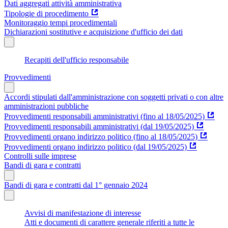
Dati aggregati attività amministrativa
Tipologie di procedimento
Monitoraggio tempi procedimentali
Dichiarazioni sostitutive e acquisizione d'ufficio dei dati
Recapiti dell'ufficio responsabile
Provvedimenti
Accordi stipulati dall'amministrazione con soggetti privati o con altre
amministrazioni pubbliche
Provvedimenti responsabili amministrativi (fino al 18/05/2025)
Provvedimenti responsabili amministrativi (dal 19/05/2025)
Provvedimenti organo indirizzo politico (fino al 18/05/2025)
Provvedimenti organo indirizzo politico (dal 19/05/2025)
Controlli sulle imprese
Bandi di gara e contratti
Bandi di gara e contratti dal 1° gennaio 2024
Avvisi di manifestazione di interesse
Atti e documenti di carattere generale riferiti a tutte le