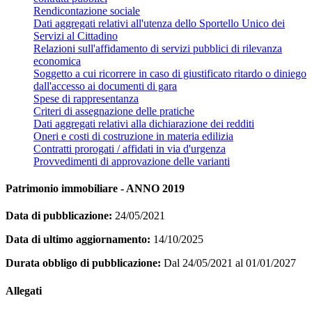
Rendicontazione sociale
Dati aggregati relativi all'utenza dello Sportello Unico dei
Servizi al Cittadino
Relazioni sull'affidamento di servizi pubblici di rilevanza
economica
Soggetto a cui ricorrere in caso di giustificato ritardo o diniego
dall'accesso ai documenti di gara
Spese di rappresentanza
Criteri di assegnazione delle pratiche
Dati aggregati relativi alla dichiarazione dei redditi
Oneri e costi di costruzione in materia edilizia
Contratti prorogati / affidati in via d'urgenza
Provvedimenti di approvazione delle varianti
Patrimonio immobiliare - ANNO 2019
Data di pubblicazione:
24/05/2021
Data di ultimo aggiornamento:
14/10/2025
Durata obbligo di pubblicazione:
Dal 24/05/2021 al 01/01/2027
Allegati