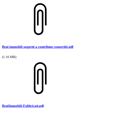
Beni immobili soggetti a contributo consortile.pdf
(1.16 MB)
BeniImmobili-Fabbricati.pdf