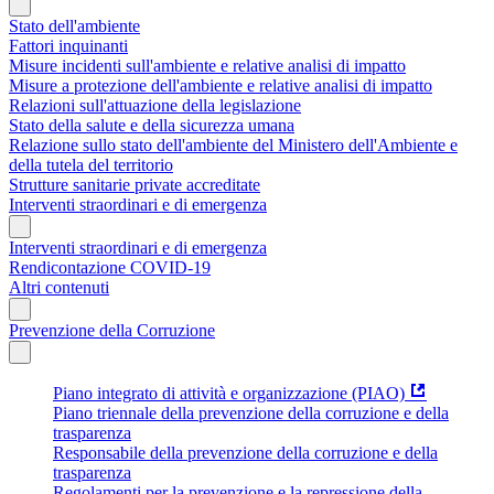
Stato dell'ambiente
Fattori inquinanti
Misure incidenti sull'ambiente e relative analisi di impatto
Misure a protezione dell'ambiente e relative analisi di impatto
Relazioni sull'attuazione della legislazione
Stato della salute e della sicurezza umana
Relazione sullo stato dell'ambiente del Ministero dell'Ambiente e
della tutela del territorio
Strutture sanitarie private accreditate
Interventi straordinari e di emergenza
Interventi straordinari e di emergenza
Rendicontazione COVID-19
Altri contenuti
Prevenzione della Corruzione
Piano integrato di attività e organizzazione (PIAO)
Piano triennale della prevenzione della corruzione e della
trasparenza
Responsabile della prevenzione della corruzione e della
trasparenza
Regolamenti per la prevenzione e la repressione della