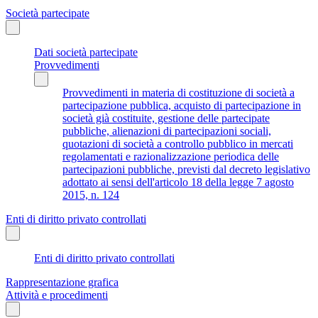
Società partecipate
Dati società partecipate
Provvedimenti
Provvedimenti in materia di costituzione di società a
partecipazione pubblica, acquisto di partecipazione in
società già costituite, gestione delle partecipate
pubbliche, alienazioni di partecipazioni sociali,
quotazioni di società a controllo pubblico in mercati
regolamentati e razionalizzazione periodica delle
partecipazioni pubbliche, previsti dal decreto legislativo
adottato ai sensi dell'articolo 18 della legge 7 agosto
2015, n. 124
Enti di diritto privato controllati
Enti di diritto privato controllati
Rappresentazione grafica
Attività e procedimenti