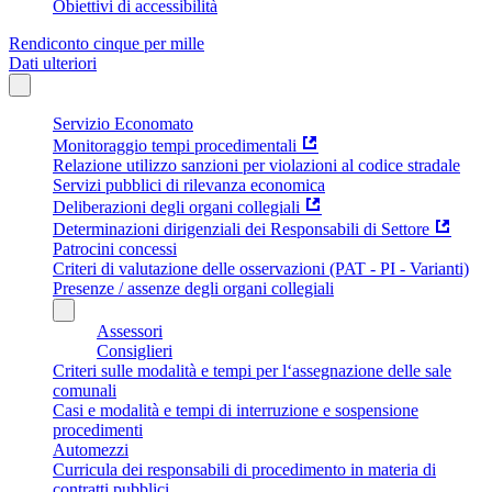
Obiettivi di accessibilità
Rendiconto cinque per mille
Dati ulteriori
Servizio Economato
Monitoraggio tempi procedimentali
Relazione utilizzo sanzioni per violazioni al codice stradale
Servizi pubblici di rilevanza economica
Deliberazioni degli organi collegiali
Determinazioni dirigenziali dei Responsabili di Settore
Patrocini concessi
Criteri di valutazione delle osservazioni (PAT - PI - Varianti)
Presenze / assenze degli organi collegiali
Assessori
Consiglieri
Criteri sulle modalità e tempi per l‘assegnazione delle sale
comunali
Casi e modalità e tempi di interruzione e sospensione
procedimenti
Automezzi
Curricula dei responsabili di procedimento in materia di
contratti pubblici