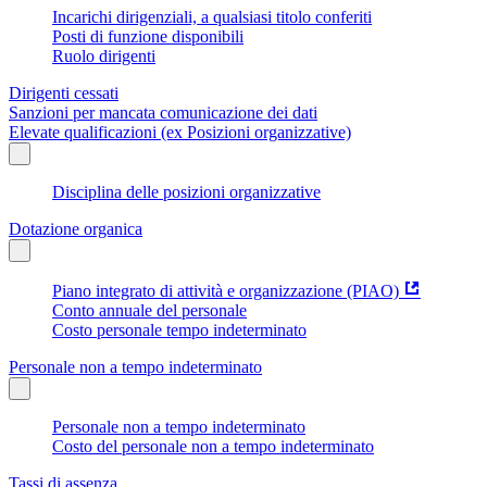
Incarichi dirigenziali, a qualsiasi titolo conferiti
Posti di funzione disponibili
Ruolo dirigenti
Dirigenti cessati
Sanzioni per mancata comunicazione dei dati
Elevate qualificazioni (ex Posizioni organizzative)
Disciplina delle posizioni organizzative
Dotazione organica
Piano integrato di attività e organizzazione (PIAO)
Conto annuale del personale
Costo personale tempo indeterminato
Personale non a tempo indeterminato
Personale non a tempo indeterminato
Costo del personale non a tempo indeterminato
Tassi di assenza