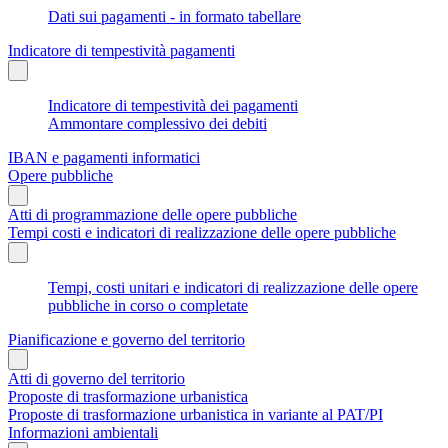
Dati sui pagamenti - in formato tabellare
Indicatore di tempestività pagamenti
Indicatore di tempestività dei pagamenti
Ammontare complessivo dei debiti
IBAN e pagamenti informatici
Opere pubbliche
Atti di programmazione delle opere pubbliche
Tempi costi e indicatori di realizzazione delle opere pubbliche
Tempi, costi unitari e indicatori di realizzazione delle opere
pubbliche in corso o completate
Pianificazione e governo del territorio
Atti di governo del territorio
Proposte di trasformazione urbanistica
Proposte di trasformazione urbanistica in variante al PAT/PI
Informazioni ambientali