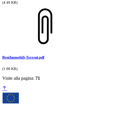
(4.49 KB)
BeniImmobili-Terreni.pdf
(1.98 KB)
Visite alla pagina:
71