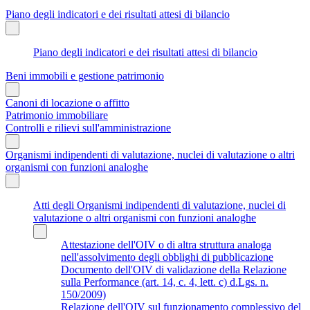
Piano degli indicatori e dei risultati attesi di bilancio
Piano degli indicatori e dei risultati attesi di bilancio
Beni immobili e gestione patrimonio
Canoni di locazione o affitto
Patrimonio immobiliare
Controlli e rilievi sull'amministrazione
Organismi indipendenti di valutazione, nuclei di valutazione o altri
organismi con funzioni analoghe
Atti degli Organismi indipendenti di valutazione, nuclei di
valutazione o altri organismi con funzioni analoghe
Attestazione dell'OIV o di altra struttura analoga
nell'assolvimento degli obblighi di pubblicazione
Documento dell'OIV di validazione della Relazione
sulla Performance (art. 14, c. 4, lett. c) d.Lgs. n.
150/2009)
Relazione dell'OIV sul funzionamento complessivo del