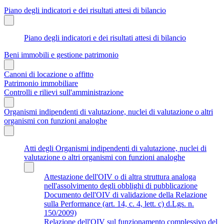
Piano degli indicatori e dei risultati attesi di bilancio
Piano degli indicatori e dei risultati attesi di bilancio
Beni immobili e gestione patrimonio
Canoni di locazione o affitto
Patrimonio immobiliare
Controlli e rilievi sull'amministrazione
Organismi indipendenti di valutazione, nuclei di valutazione o altri
organismi con funzioni analoghe
Atti degli Organismi indipendenti di valutazione, nuclei di
valutazione o altri organismi con funzioni analoghe
Attestazione dell'OIV o di altra struttura analoga
nell'assolvimento degli obblighi di pubblicazione
Documento dell'OIV di validazione della Relazione
sulla Performance (art. 14, c. 4, lett. c) d.Lgs. n.
150/2009)
Relazione dell'OIV sul funzionamento complessivo del