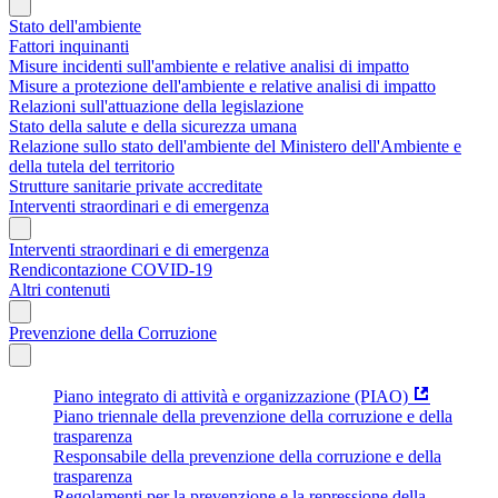
Stato dell'ambiente
Fattori inquinanti
Misure incidenti sull'ambiente e relative analisi di impatto
Misure a protezione dell'ambiente e relative analisi di impatto
Relazioni sull'attuazione della legislazione
Stato della salute e della sicurezza umana
Relazione sullo stato dell'ambiente del Ministero dell'Ambiente e
della tutela del territorio
Strutture sanitarie private accreditate
Interventi straordinari e di emergenza
Interventi straordinari e di emergenza
Rendicontazione COVID-19
Altri contenuti
Prevenzione della Corruzione
Piano integrato di attività e organizzazione (PIAO)
Piano triennale della prevenzione della corruzione e della
trasparenza
Responsabile della prevenzione della corruzione e della
trasparenza
Regolamenti per la prevenzione e la repressione della