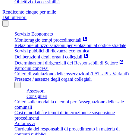
Obiettivi di accessibilità
Rendiconto cinque per mille
Dati ulteriori
Servizio Economato
Monitoraggio tempi procedimentali
Relazione utilizzo sanzioni per violazioni al codice stradale
Servizi pubblici di rilevanza economica
Deliberazioni degli organi collegiali
Determinazioni dirigenziali dei Responsabili di Settore
Patrocini concessi
Criteri di valutazione delle osservazioni (PAT - PI - Varianti)
Presenze / assenze degli organi collegiali
Assessori
Consiglieri
Criteri sulle modalità e tempi per l‘assegnazione delle sale
comunali
Casi e modalità e tempi di interruzione e sospensione
procedimenti
Automezzi
Curricula dei responsabili di procedimento in materia di
contratti pubblici