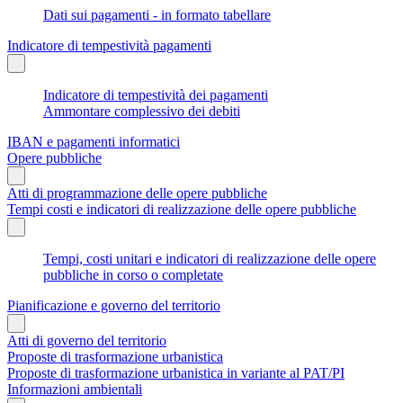
Dati sui pagamenti - in formato tabellare
Indicatore di tempestività pagamenti
Indicatore di tempestività dei pagamenti
Ammontare complessivo dei debiti
IBAN e pagamenti informatici
Opere pubbliche
Atti di programmazione delle opere pubbliche
Tempi costi e indicatori di realizzazione delle opere pubbliche
Tempi, costi unitari e indicatori di realizzazione delle opere
pubbliche in corso o completate
Pianificazione e governo del territorio
Atti di governo del territorio
Proposte di trasformazione urbanistica
Proposte di trasformazione urbanistica in variante al PAT/PI
Informazioni ambientali