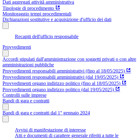
Dati aggregati attività amministrativa
Tipologie di procedimento
Monitoraggio tempi procedimentali
Dichiarazioni sostitutive e acquisizione d'ufficio dei dati
Recapiti dell'ufficio responsabile
Provvedimenti
Accordi stipulati dall'amministrazione con soggetti privati o con altre
amministrazioni pubbliche
Provvedimenti responsabili amministrativi (fino al 18/05/2025)
Provvedimenti responsabili amministrativi (dal 19/05/2025)
Provvedimenti organo indirizzo politico (fino al 18/05/2025)
Provvedimenti organo indirizzo politico (dal 19/05/2025)
Controlli sulle imprese
Bandi di gara e contratti
Bandi di gara e contratti dal 1° gennaio 2024
Avvisi di manifestazione di interesse
Atti e documenti di carattere generale riferiti a tutte le