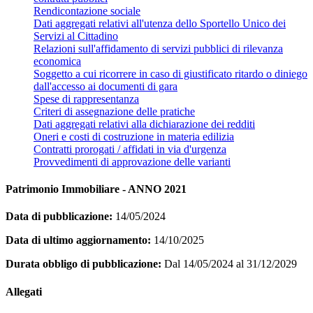
Rendicontazione sociale
Dati aggregati relativi all'utenza dello Sportello Unico dei
Servizi al Cittadino
Relazioni sull'affidamento di servizi pubblici di rilevanza
economica
Soggetto a cui ricorrere in caso di giustificato ritardo o diniego
dall'accesso ai documenti di gara
Spese di rappresentanza
Criteri di assegnazione delle pratiche
Dati aggregati relativi alla dichiarazione dei redditi
Oneri e costi di costruzione in materia edilizia
Contratti prorogati / affidati in via d'urgenza
Provvedimenti di approvazione delle varianti
Patrimonio Immobiliare - ANNO 2021
Data di pubblicazione:
14/05/2024
Data di ultimo aggiornamento:
14/10/2025
Durata obbligo di pubblicazione:
Dal 14/05/2024 al 31/12/2029
Allegati