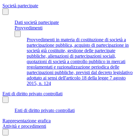
Società partecipate
Dati società partecipate
Provvedimenti
Provvedimenti in materia di costituzione di società a
partecipazione pubblica, acquisto di partecipazione in
società già costituite, gestione delle partecipate
pubbliche, alienazioni di partecipazioni sociali,
quotazioni di società a controllo pubblico in mercati
regolamentati e razionalizzazione periodica delle
partecipazioni pubbliche, previsti dal decreto legislativo
adottato ai sensi dell'articolo 18 della legge 7 agosto
2015, n. 124
Enti di diritto privato controllati
Enti di diritto privato controllati
Rappresentazione grafica
Attività e procedimenti