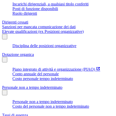
Incarichi dirigenziali, a qualsiasi titolo conferiti
Posti di funzione disponibili
Ruolo dirigenti
Dirigenti cessati
Sanzioni per mancata comunicazione dei dati
Elevate qualificazioni (ex Posizioni organizzative)
Disciplina delle posizioni organizzative
Dotazione organica
Piano integrato di attività e organizzazione (PIAO)
Conto annuale del personale
Costo personale tempo indeterminato
Personale non a tempo indeterminato
Personale non a tempo indeterminato
Costo del personale non a tempo indeterminato
Tassi di assenza