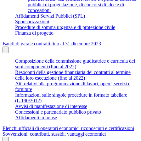
pubblici di progettazione, di concorsi di idee e di
concessioni
Affidamenti Servizi Pubblici (SPL)
Sponsorizzazioni
Procedure di somma urgenza e di protezione civile
Finanza di progetto
Bandi di gara e contratti fino al 31 dicembre 2023
Composizione della commissione giudicatrice e curricula dei
suoi componenti (fino al 2022)
Resoconti della gestione finanziaria dei contratti al termine
della loro esecuzione (fino al 2022)
Atti relativi alla programmazione di lavori, opere, servizi e
forniture
Informazioni sulle singole procedure in formato tabellare
(L.190/2012)
Avvisi di manifestazione di interesse
Concessioni e partenariato pubblico privato
Affidamenti in house
Elenchi ufficiali di operatori economici riconosciuti e certificazioni
Sovvenzioni, contributi, sussidi, vantaggi economici