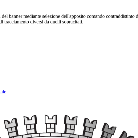
sura del banner mediante selezione dell'apposito comando contraddistinto 
i tracciamento diversi da quelli sopracitati.
nale