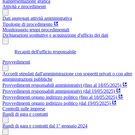
Rappresentazione grafica
Attività e procedimenti
Dati aggregati attività amministrativa
Tipologie di procedimento
Monitoraggio tempi procedimentali
Dichiarazioni sostitutive e acquisizione d'ufficio dei dati
Recapiti dell'ufficio responsabile
Provvedimenti
Accordi stipulati dall'amministrazione con soggetti privati o con altre
amministrazioni pubbliche
Provvedimenti responsabili amministrativi (fino al 18/05/2025)
Provvedimenti responsabili amministrativi (dal 19/05/2025)
Provvedimenti organo indirizzo politico (fino al 18/05/2025)
Provvedimenti organo indirizzo politico (dal 19/05/2025)
Controlli sulle imprese
Bandi di gara e contratti
Bandi di gara e contratti dal 1° gennaio 2024