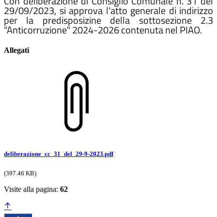
Con deliberazione di Consiglio Comunale n. 31 del
29/09/2023, si approva l'atto generale di indirizzo
per la predisposizine della sottosezione 2.3
"Anticorruzione" 2024-2026 contenuta nel PIAO.
Allegati
deliberazione_cc_31_del_29-9-2023.pdf
(397.46 KB)
Visite alla pagina:
62