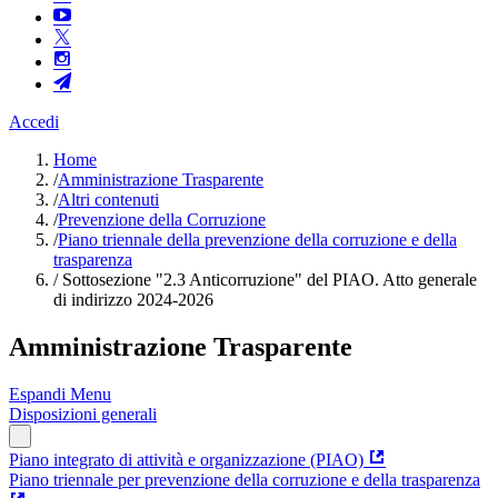
Accedi
Home
/
Amministrazione Trasparente
/
Altri contenuti
/
Prevenzione della Corruzione
/
Piano triennale della prevenzione della corruzione e della
trasparenza
/
Sottosezione "2.3 Anticorruzione" del PIAO. Atto generale
di indirizzo 2024-2026
Amministrazione Trasparente
Espandi Menu
Disposizioni generali
Piano integrato di attività e organizzazione (PIAO)
Piano triennale per prevenzione della corruzione e della trasparenza