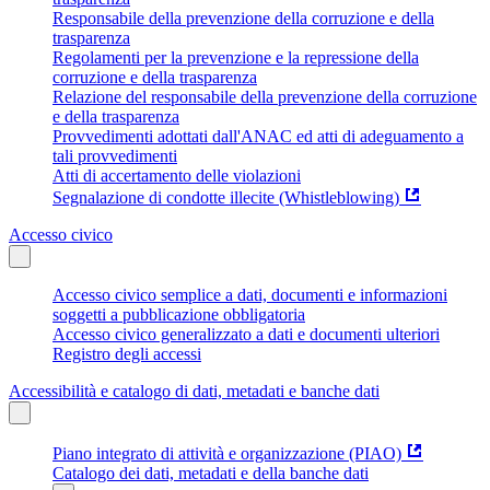
Responsabile della prevenzione della corruzione e della
trasparenza
Regolamenti per la prevenzione e la repressione della
corruzione e della trasparenza
Relazione del responsabile della prevenzione della corruzione
e della trasparenza
Provvedimenti adottati dall'ANAC ed atti di adeguamento a
tali provvedimenti
Atti di accertamento delle violazioni
Segnalazione di condotte illecite (Whistleblowing)
Accesso civico
Accesso civico semplice a dati, documenti e informazioni
soggetti a pubblicazione obbligatoria
Accesso civico generalizzato a dati e documenti ulteriori
Registro degli accessi
Accessibilità e catalogo di dati, metadati e banche dati
Piano integrato di attività e organizzazione (PIAO)
Catalogo dei dati, metadati e della banche dati