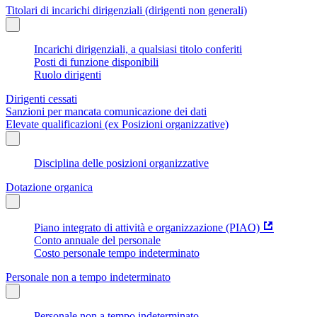
Titolari di incarichi dirigenziali (dirigenti non generali)
Incarichi dirigenziali, a qualsiasi titolo conferiti
Posti di funzione disponibili
Ruolo dirigenti
Dirigenti cessati
Sanzioni per mancata comunicazione dei dati
Elevate qualificazioni (ex Posizioni organizzative)
Disciplina delle posizioni organizzative
Dotazione organica
Piano integrato di attività e organizzazione (PIAO)
Conto annuale del personale
Costo personale tempo indeterminato
Personale non a tempo indeterminato
Personale non a tempo indeterminato