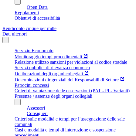
Open Data
Regolamenti
Obiettivi di accessibilità
Rendiconto cinque per mille
Dati ulteriori
Servizio Economato
Monitoraggio tempi procedimentali
Relazione utilizzo sanzioni per violazioni al codice stradale
Servizi pubblici di rilevanza economica
Deliberazioni degli organi collegiali
Determinazioni dirigenziali dei Responsabili di Settore
Patrocini concessi
Criteri di valutazione delle osservazioni (PAT - PI - Varianti)
Presenze / assenze degli organi collegiali
Assessori
Consiglieri
Criteri sulle modalità e tempi per l‘assegnazione delle sale
comunali
Casi e modalità e tempi di interruzione e sospensione
procedimenti