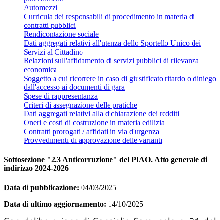
Automezzi
Curricula dei responsabili di procedimento in materia di
contratti pubblici
Rendicontazione sociale
Dati aggregati relativi all'utenza dello Sportello Unico dei
Servizi al Cittadino
Relazioni sull'affidamento di servizi pubblici di rilevanza
economica
Soggetto a cui ricorrere in caso di giustificato ritardo o diniego
dall'accesso ai documenti di gara
Spese di rappresentanza
Criteri di assegnazione delle pratiche
Dati aggregati relativi alla dichiarazione dei redditi
Oneri e costi di costruzione in materia edilizia
Contratti prorogati / affidati in via d'urgenza
Provvedimenti di approvazione delle varianti
Sottosezione "2.3 Anticorruzione" del PIAO. Atto generale di
indirizzo 2024-2026
Data di pubblicazione:
04/03/2025
Data di ultimo aggiornamento:
14/10/2025