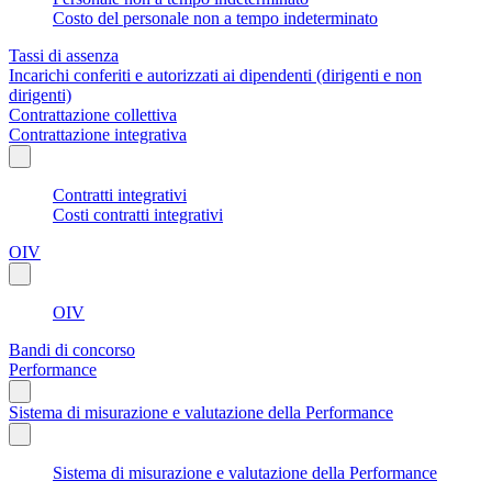
Costo del personale non a tempo indeterminato
Tassi di assenza
Incarichi conferiti e autorizzati ai dipendenti (dirigenti e non
dirigenti)
Contrattazione collettiva
Contrattazione integrativa
Contratti integrativi
Costi contratti integrativi
OIV
OIV
Bandi di concorso
Performance
Sistema di misurazione e valutazione della Performance
Sistema di misurazione e valutazione della Performance